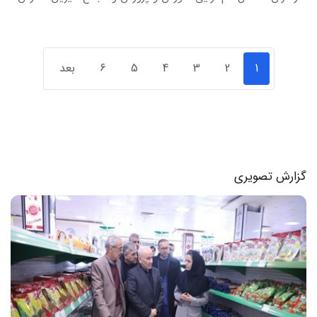
1
2
3
4
5
6
بعد
گزارش تصویری