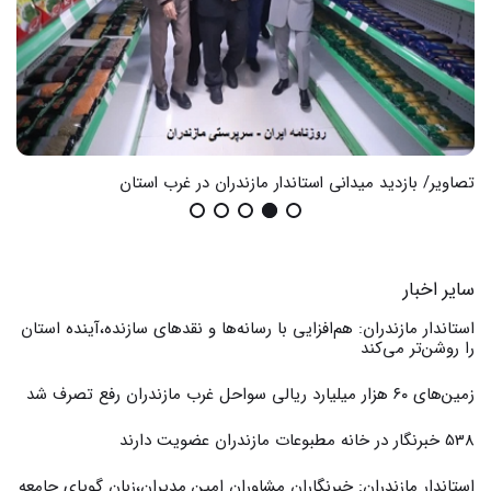
تصاویر/ بازدید میدانی استاندار مازندران در غرب استان
گزا
سایر اخبار
استاندار مازندران: هم‌افزایی با رسانه‌ها و نقدهای سازنده،آینده استان
را روشن‌تر می‌کند
زمین‌های ۶۰ هزار میلیارد ریالی سواحل غرب مازندران رفع تصرف شد
538 خبرنگار در خانه مطبوعات مازندران عضویت دارند
استاندار مازندران: خبرنگاران مشاوران امین مدیران،زبان گویای جامعه