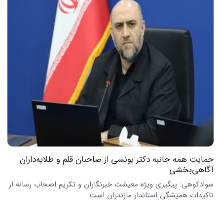
حمایت همه جانبه دکتر یونسی از صاحبان قلم و طلایه‌داران
آگاهی‌بخشی
سوادکوهی: پیگیری ویژه معیشت خبرنگاران و تکریم اصحاب رسانه از
تاکیدات همیشگی استاندار مازندران است