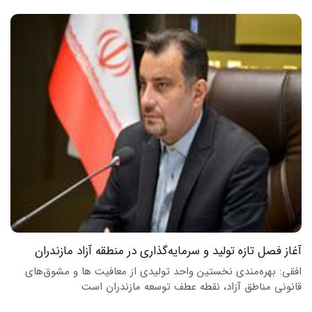
آغاز فصل تازه تولید و سرمایه‌گذاری در منطقه آزاد مازندران
افقی: بهره‌مندی نخستین واحد تولیدی از معافیت ها و مشوق‌های
قانونی مناطق آزاد، نقطه عطف توسعه مازندران است