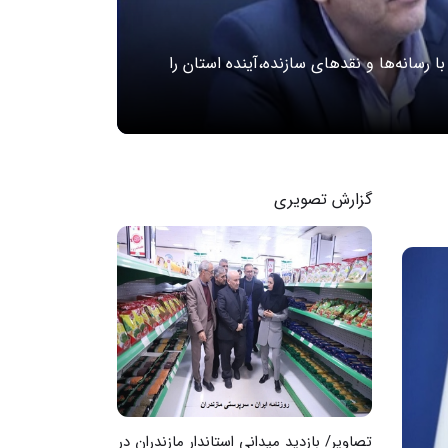
 با رسانه‌ها و نقدهای سازنده،آینده استان را
گزارش تصویری
ضان در
تصاویر/ بازدید میدانی استاندار مازندران در
گزارش تصویری / اث