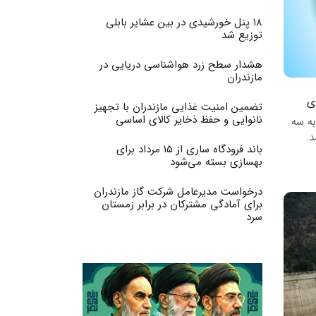
۱۸ پنل خورشیدی در بین عشایر بابلی
توزیع شد
هشدار سطح زرد هواشناسی دریایی در
مازندران
ی
تضمین امنیت غذایی مازندران با تجهیز
نانوایی و حفظ ذخایر کالای اساسی
 مازندران با تأکید بر لزوم افزایش بار پایه برق از 2 به سه
د.
باند فرودگاه ساری از ۱۵ مرداد برای
بهسازی بسته می‌شود
درخواست مدیرعامل شرکت گاز مازندران
برای آمادگی مشترکان در برابر زمستان
سرد