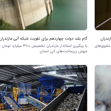
زندران
گام بلند دولت چهاردهم برای تقویت شبکه آبی مازندران
 مشوق‌های
با پیگیری استاندار مازندران تخصیص ۳۲۰۰ میلیارد
جهش زیرساخت‌های آبی استان