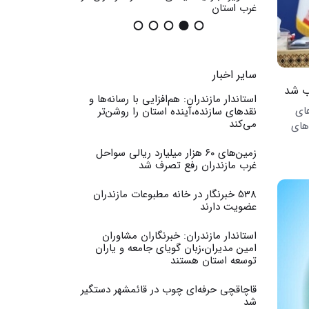
غرب استان
عمومی
سایر اخبار
ب شد
استاندار مازندران: هم‌افزایی با رسانه‌ها و
ای
نقدهای سازنده،آینده استان را روشن‌تر
می‌کند
‌های
زمین‌های ۶۰ هزار میلیارد ریالی سواحل
غرب مازندران رفع تصرف شد
538 خبرنگار در خانه مطبوعات مازندران
عضویت دارند
استاندار مازندران: خبرنگاران مشاوران
امین مدیران،زبان گویای جامعه و یاران
توسعه استان هستند
قاچاقچی حرفه‌ای چوب در قائمشهر دستگیر
شد