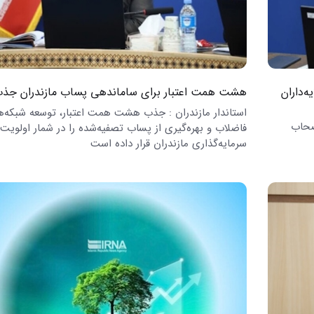
امام(ره)در ساری
ساری
‌داران
هشت همت اعتبار برای ساماندهی پساب مازندران جذ
استاندار مازندران : جذب هشت همت اعتبار، توسعه شبکه‌ه
صحاب
فاضلاب و بهره‌گیری از پساب تصفیه‌شده را در شمار اولویت
سرمایه‌گذاری مازندران قرار داده است