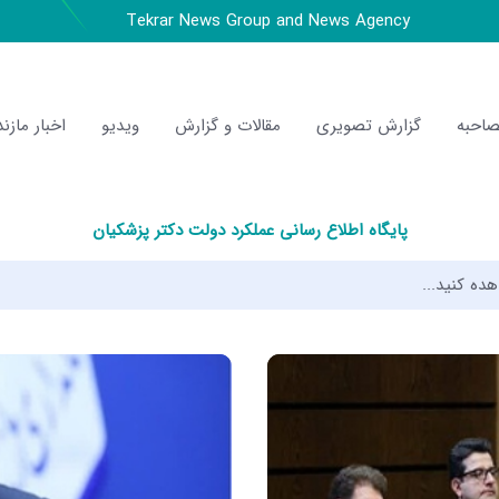
Tekrar News Group and News Agency
احبه
گزارش تصویری
مقالات و گزارش
ویدیو
اخبار مازند
پایگاه اطلاع رسانی عملکرد دولت دکتر پزشکیان
هده کنید...