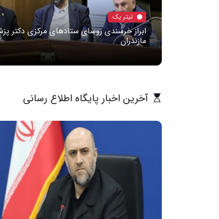
تیتر یک
ابراز خرسندی روسای ستادهای مرکزی دکتر پزشک
مازندران
آخرین اخبار پایگاه اطلاع رسانی