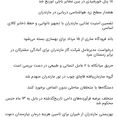
۱۸ پنل خورشیدی در بین عشایر بابلی توزیع شد
هشدار سطح زرد هواشناسی دریایی در مازندران
تضمین امنیت غذایی مازندران با تجهیز نانوایی و حفظ ذخایر کالای
اساسی
باند فرودگاه ساری از ۱۵ مرداد برای بهسازی بسته می‌شود
درخواست مدیرعامل شرکت گاز مازندران برای آمادگی مشترکان در
برابر زمستان سرد
حریق میانکاله با 2 عامل انسانی و طبیعی در دست بررسی است
گروه سازمان‌یافته قاچاق چوب در نور مازندران منهدم شد
دستگاه‌ها با متخلفان ساحلی بدون اغماض برخورد کنند
متخلف عرضه فرآورده‌های دامی تاریخ‌گذشته در بابل به ۱۳ ماه حبس
محکوم شد
بهزیستی مازندران از خیران برای تامین هزینه درمان نیازمندان دعوت