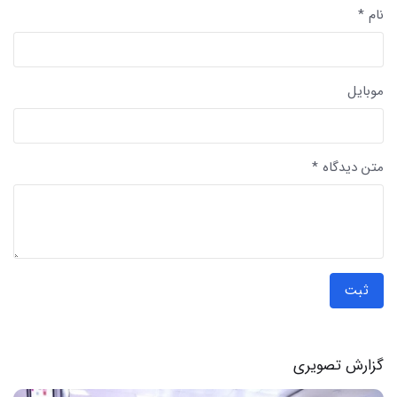
نام *
موبایل
متن دیدگاه *
ثبت
گزارش تصویری