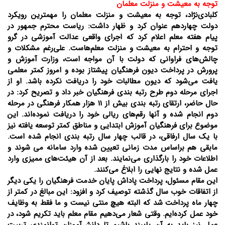
توجه به معیشت و منزلت معلمان
کلبادی‌نژاد، توجه به معیشت و منزلت معلمان را مهمترین رویکرد
دولت چهاردهم عنوان کرد و ظهار داشت: ریاست محترم جمهور در
پیام هفته معلم اعلام کرد که اجرای واقعی عدالت آموزشی در گرو
توجه و احترام به معیشت و منزلت معلم‌هاست. علی‌رغم مشکلات و
چالش‌های فراوانی که دولت با آن مواجه است، وزارت آموزش و
پرورش در پرداخت دیون فرهنگیان پیشتاز بوده و امروز کمتر معلمی
یافت می‌شود که دیون مطالبات خود را دریافت نکرده باشد. او از
اجرای مرحله دوم طرح رتبه بندی فرهنگیان خبر داد و تصریح کرد: در
حال حاضر، ارتقای رتبه بندی بیش از 11 هزار همکار فرهنگی در مرحله
دوم انجام شده و آنها رقم‌های ریالی خود را دریافت نموده‌اند. این
موضوع برای فرهنگیان آموزش ابتدایی و مناطق کمتر توسعه یافته نیز
با یک سال ارفاقی، در قالب چهار سال رتبه بندی انجام شده است.
مابقی هم براساس مدت زمانی تعیین شده وارد سامانه می شوند و
اطلاعات خود را بارگذاری می‌نمایند. بعد از آن هیئت‌های ممیزی وارد
عمل شده و نتایج نهایی را ابلاغ می‌کنند.
این مقام مسئول، پرداخت پاداش پایان خدمت فرهنگیان را یکی دیگر
از اتفاقات خوب سال گذشته توصیف کرد و افزود: این مبالغ در کمتر از
چهار ماه پرداخت شد که البته هیچ منتی نیست و ما فقط به وظایف
خود عمل کرده‌ایم. وقتی شعار می‌دهیم مقام معلم باید تکریم شود، در