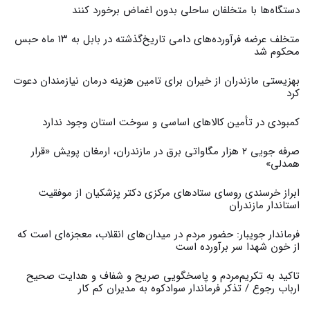
دستگاه‌ها با متخلفان ساحلی بدون اغماض برخورد کنند
متخلف عرضه فرآورده‌های دامی تاریخ‌گذشته در بابل به ۱۳ ماه حبس
محکوم شد
بهزیستی مازندران از خیران برای تامین هزینه درمان نیازمندان دعوت
کرد
کمبودی در تأمین کالاهای اساسی و سوخت استان وجود ندارد
صرفه جویی ۲ هزار مگاواتی برق در مازندران، ارمغان پویش «قرار
همدلی»
ابراز خرسندی روسای ستادهای مرکزی دکتر پزشکیان از موفقیت
استاندار مازندران
فرماندار جویبار: حضور مردم در میدان‌های انقلاب، معجزه‌ای است که
از خون شهدا سر برآورده است
تاکید به تکریم‌مردم و پاسخگویی صریح و شفاف و هدایت صحیح
ارباب رجوع / تذکر فرماندار سوادکوه به مدیران کم کار ‎