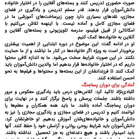
صورت حضوری تدریس کنند و بسته‌های آفلاین را در اختیار خانواده
دانش‌آموزان قرار بدهند. قدر مسلم تدریس و یادگیری در فضای
مجازی، نقدهای بسیاری دارد چون زیرساخت‌های آموزشی ما در
فضای مجازی کامل و آماده نیست. با اینهمه تلاش می‌کنیم با
امکاناتی از قبیل فیلیمو، مدرسه تلویزیونی و بسته‌های آفلاین و
آنلاین به خانواده‌ها کمک کنیم.
او در ادامه گفت: این موضوع در دوره ابتدایی از اهمیت بیشتری
برخوردار است به ویژه اگر خانواده‌ها در کنار ما نباشند و از ما حمایت
نکنند. در این صورت شرایط سخت می‌شود. ما به اندازه کافی محتوا
داریم که در اختیار خانواده‌ها قرار بدهیم اما والدین دانش‌آموزان باید
کمک کنند تا فرزندانشان از این بسته‌ها و محتواها و فیلم‌‌ها به نحو
احسن استفاده کنند.
آمادگی برای دوران پساجنگ
کلبادی‌نژاد تاکید کرد: کلاس‌های درس باید یادگیری معکوس و مرور
داشته باشند. جلسات پرسش و پاسخ برگزار کنند و در نهایت برای
دوران پساجنگ آماده باشند. ما باید همه همکاران و معلم‌ها را
توانمند کنیم و تدریس در فضای مجازی و یادگیری مجازی را نیز به
دانش‌آموزان و خانواده‌های‌شان آموزش بدهیم. او خاطرنشان کرد:
دانش‌آموزان باید شرایط روحی روانی و آرامش خود را حفظ کنند. آنها
باید امیدوار باشند و هیچ دغدغه‌ای به جز تحصیل نداشته باشند.