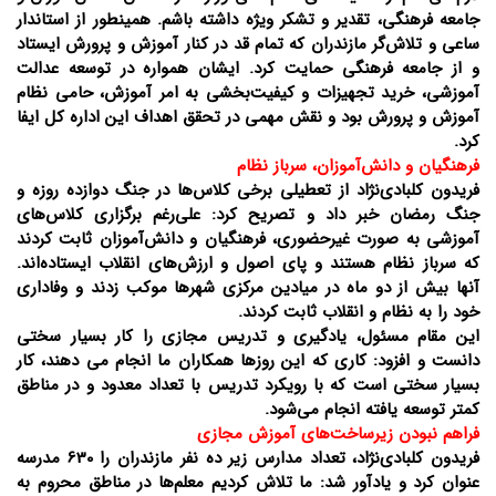
جامعه فرهنگی، تقدیر و تشکر ویژه داشته باشم. همینطور از استاندار
ساعی و تلاش‌گر مازندران که تمام قد در کنار آموزش و پرورش ایستاد
و از جامعه فرهنگی حمایت کرد. ایشان همواره در توسعه عدالت
آموزشی، خرید تجهیزات و کیفیت‌بخشی به امر آموزش، حامی نظام
آموزش و پرورش بود و نقش مهمی در تحقق اهداف این اداره کل ایفا
کرد.
فرهنگیان و دانش‌آموزان، سرباز نظام
فریدون کلبادی‌نژاد از تعطیلی برخی کلاس‌ها در جنگ دوازده روزه و
جنگ رمضان خبر داد و تصریح کرد: علی‌رغم برگزاری کلاس‌های
آموزشی به صورت غیرحضوری، فرهنگیان و دانش‌آموزان ثابت کردند
که سرباز نظام هستند و پای اصول و ارزش‌های انقلاب ایستاده‌اند.
آنها بیش از دو ماه در میادین مرکزی شهرها موکب زدند و وفاداری
خود را به نظام و انقلاب ثابت کردند.
این مقام مسئول، یادگیری و تدریس مجازی را کار بسیار سختی
دانست و افزود: کاری که این روزها همکاران ما انجام می دهند، کار
بسیار سختی است که با رویکرد تدریس با تعداد معدود و در مناطق
کمتر توسعه یافته انجام می‌شود.
فراهم نبودن زیرساخت‌های آموزش مجازی
فریدون کلبادی‌نژاد، تعداد مدارس زیر ده نفر مازندران را 630 مدرسه
عنوان کرد و یادآور شد: ما تلاش کردیم معلم‌ها در مناطق محروم به