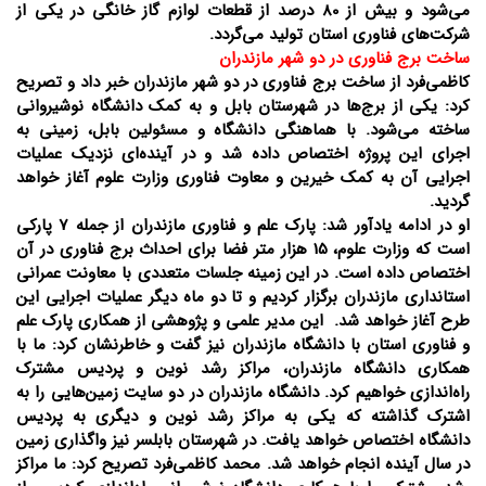
می‌شود و بیش از 80 درصد از قطعات لوازم گاز خانگی در یکی از
شرکت‌های فناوری استان تولید می‌گردد.
ساخت برج فناوری در دو شهر مازندران
کاظمی‌فرد از ساخت برج فناوری در دو شهر مازندران خبر داد و تصریح
کرد: یکی از برج‌ها در شهرستان بابل و به کمک دانشگاه نوشیروانی
ساخته می‌شود. با هماهنگی دانشگاه و مسئولین بابل، زمینی به
اجرای این پروژه اختصاص داده شد و در آینده‌ای نزدیک عملیات
اجرایی آن به کمک خیرین و معاوت فناوری وزارت علوم آغاز خواهد
گردید.
او در ادامه یادآور شد: پارک علم و فناوری مازندران از جمله 7 پارکی
است که وزارت علوم، 15 هزار متر فضا برای احداث برج فناوری در آن
اختصاص داده است. در این زمینه جلسات متعددی با معاونت عمرانی
استانداری مازندران برگزار کردیم و تا دو ماه دیگر عملیات اجرایی این
طرح آغاز خواهد شد. این مدیر علمی و پژوهشی از همکاری پارک علم
و فناوری استان با دانشگاه مازندران نیز گفت و خاطرنشان کرد: ما با
همکاری دانشگاه مازندران، مراکز رشد نوین و پردیس مشترک
راه‌اندازی خواهیم کرد. دانشگاه مازندران در دو سایت زمین‌هایی را به
اشترک گذاشته که یکی به مراکز رشد نوین و دیگری به پردیس
دانشگاه اختصاص خواهد یافت. در شهرستان بابلسر نیز واگذاری زمین
در سال آینده انجام خواهد شد. محمد کاظمی‌فرد تصریح کرد: ما مراکز