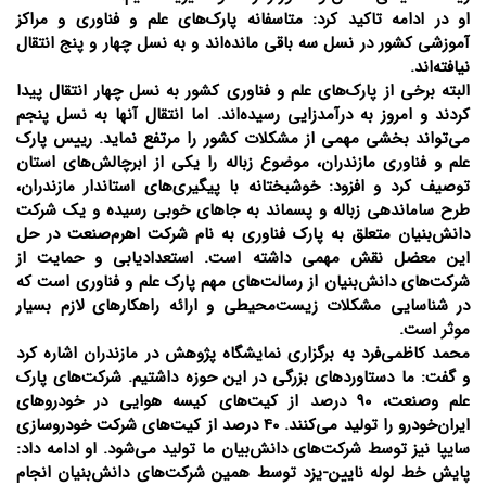
او در ادامه تاکید کرد: متاسفانه پارک‌های علم و فناوری و مراکز
آموزشی کشور در نسل سه باقی مانده‌اند و به نسل چهار و پنج انتقال
نیافته‌اند.
البته برخی از پارک‌های علم و فناوری کشور به نسل چهار انتقال پیدا
کردند و امروز به درآمدزایی رسیده‌اند. اما انتقال آنها به نسل پنجم
می‌تواند بخشی مهمی از مشکلات کشور را مرتفع نماید. رییس پارک
علم و فناوری مازندران، موضوع زباله را یکی از ابرچالش‌های استان
توصیف کرد و افزود: خوشبختانه با پیگیری‌های استاندار مازندران،
طرح ساماندهی زباله و پسماند به جاهای خوبی رسیده و یک شرکت
دانش‌بنیان متعلق به پارک فناوری به نام شرکت اهرم‌صنعت در حل
این معضل نقش مهمی داشته است. استعدادیابی و حمایت از
شرکت‌های دانش‌بنیان از رسالت‌های مهم پارک علم و فناوری است که
در شناسایی مشکلات زیست‌محیطی و ارائه راهکارهای لازم بسیار
موثر است.
محمد کاظمی‌فرد به برگزاری نمایشگاه پژوهش در مازندران اشاره کرد
و گفت: ما دستاوردهای بزرگی در این حوزه داشتیم. شرکت‌های پارک
علم وصنعت، 90 درصد از کیت‌های کیسه هوایی در خودروهای
ایران‌خودرو را تولید می‌کنند. 40 درصد از کیت‌های شرکت خودروسازی
سایپا نیز توسط شرکت‌های دانش‌بیان ما تولید می‌شود. او ادامه داد:
پایش خط لوله نایین-یزد توسط همین شرکت‌های دانش‌بنیان انجام