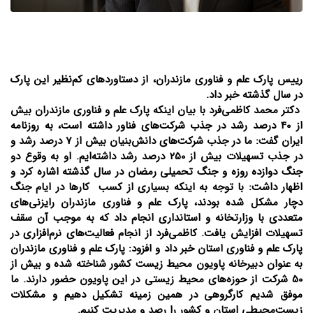
رییس پارک علم و فناوری مازندران، از دستاوردهای کم‌نظیر این پارک
در سال گذشته خبر داد.
دکتر محمد کاظمی‌فرد با بیان اینکه پارک علم و فناوری مازندران بیش
از 40 درصد رشد در جذب شرکت‌های فناور داشته است، به روزنامه
ایران گفت: ما در جذب شرکت‌های دانش‌بنیان بیش از 7 درصد رشد و
در جذب تسهیلات بیش از 250 درصد رشد داشته‌ایم. او به وقوع دو
جنگ دوازده روزه و جنگ تحمیلی رمضان در سال گذشته اشاره کرد و
اظهار داشت: با توجه به اینکه بسیاری از کسب کارها در ایام جنگ
دچار مشکل شده بودند، پارک علم و فناوری مازندران رایزنی‌های
متعددی با وزارتخانه و استانداری انجام داد که به موجب آن سقف
تسهیلات افزایش یافت. کاظمی‌فرد از انجام فعالیت‌های نرم‌افزاری در
پارک علم و فناوری استان خبر داد و افزود: پارک علم و فناوری مازندران
به عنوان دبیرخانه پاویون محیط زیست کشور شناخته شده و بیش از
50 شرکت از حوزه‌های محیط زیستی در این پاویون حضور دارند. ما
موفق شدیم کارگروهی در همین زمینه تشکیل دهیم و مشکلات
زیست‌محیطی استان و کشور را رصد و مدیریت کنیم.