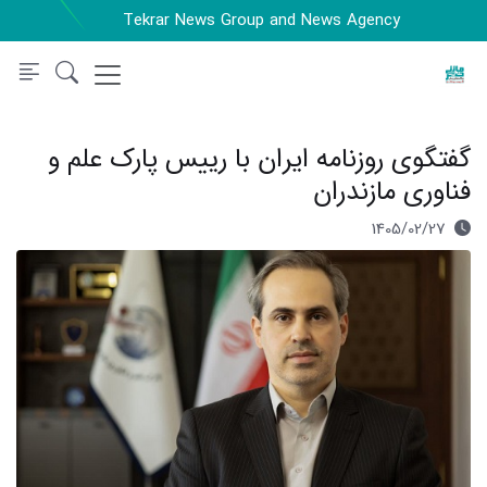
Tekrar News Group and News Agency
گفتگوی روزنامه ایران با رییس پارک علم و
فناوری مازندران
1405/02/27