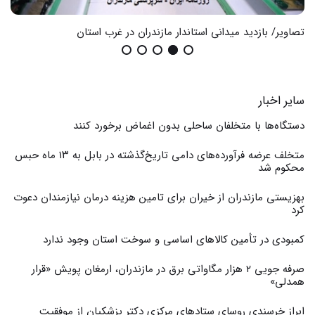
تصاویر/ بازدید میدانی استاندار مازندران در غرب استان
گزا
سایر اخبار
دستگاه‌ها با متخلفان ساحلی بدون اغماض برخورد کنند
متخلف عرضه فرآورده‌های دامی تاریخ‌گذشته در بابل به ۱۳ ماه حبس
محکوم شد
بهزیستی مازندران از خیران برای تامین هزینه درمان نیازمندان دعوت
کرد
کمبودی در تأمین کالاهای اساسی و سوخت استان وجود ندارد
صرفه جویی ۲ هزار مگاواتی برق در مازندران، ارمغان پویش «قرار
همدلی»
ابراز خرسندی روسای ستادهای مرکزی دکتر پزشکیان از موفقیت