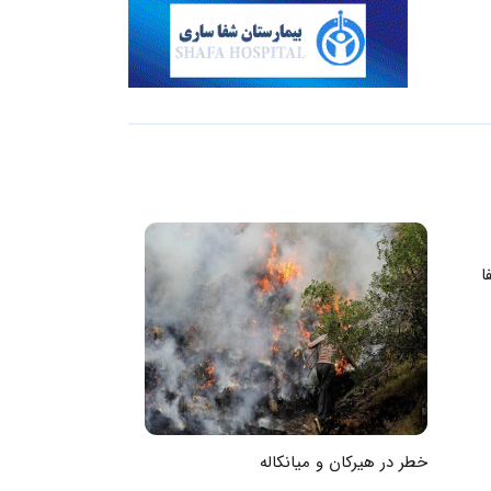
ا
خطر در هیرکان و میانکاله
به‌وقت پایان بح