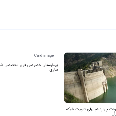
بیمارستان خصوصی فوق تخصصی شف
ساری
دولت چهاردهم برای تقویت شبکه
ان