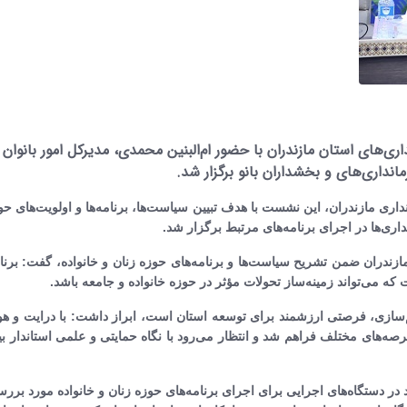
ی‌های استان مازندران با حضور ام‌البنین محمدی، مدیرکل امور بانوان 
انداری‌های و بخشداران بانو برگزار شد. ‎
نداری مازندران، این نشست با هدف تبیین سیاست‌ها، برنامه‌ها و اولویت‌های حو
اری‌ها در اجرای برنامه‌های مرتبط برگزار شد.
ازندران ضمن تشریح سیاست‌ها و برنامه‌های حوزه زنان و خانواده، گفت: برنا
ه می‌تواند زمینه‌ساز تحولات مؤثر در حوزه خانواده و جامعه باشد.
م‌سازی، فرصتی ارزشمند برای توسعه استان است، ابراز داشت: با درایت و ه
عرصه‌های مختلف فراهم شد و انتظار می‌رود با نگاه حمایتی و علمی استاندار ب
تصاویر / بزرگداشت سالگرد ارتحال
تصاویر / مراسم احیای ماه رم
امام(ره)در ساری
ساری
ر دستگاه‌های اجرایی برای اجرای برنامه‌های حوزه زنان و خانواده مورد برر