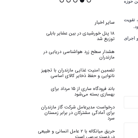
ین حوزه
 تقویت
سایر اخبار
د.
۱۸ پنل خورشیدی در بین عشایر بابلی
توزیع شد
و اجرای
هشدار سطح زرد هواشناسی دریایی در
مازندران
تضمین امنیت غذایی مازندران با تجهیز
نانوایی و حفظ ذخایر کالای اساسی
باند فرودگاه ساری از ۱۵ مرداد برای
بهسازی بسته می‌شود
درخواست مدیرعامل شرکت گاز مازندران
برای آمادگی مشترکان در برابر زمستان
سرد
حریق میانکاله با 2 عامل انسانی و طبیعی
در دست بررسی است