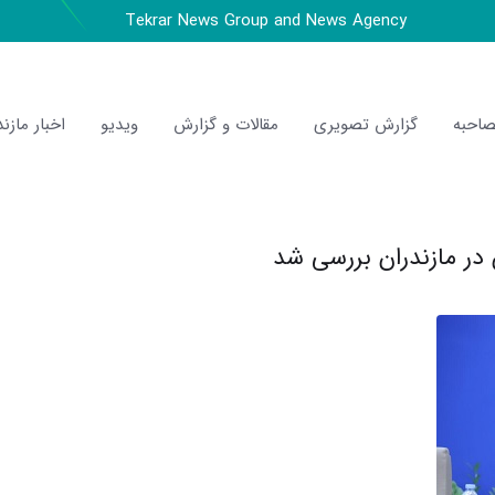
Tekrar News Group and News Agency
احبه
گزارش تصویری
مقالات و گزارش
ویدیو
اخبار مازند
 در مازندران بررسی شد