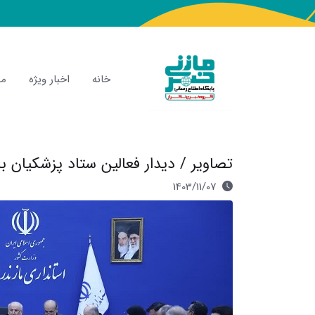
خانه
اخبار ویژه
مص
تصاویر / دیدار فعالین ستاد پزشکیان با 
1403/11/07