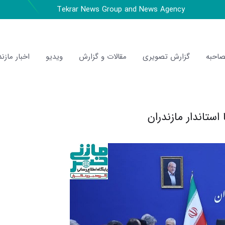
Tekrar News Group and News Agency
احبه
گزارش تصویری
مقالات و گزارش
ویدیو
اخبار مازند
استاندار مازندران