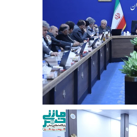
تصاویر / مراسم احیای ماه رمضان در
تصاویر/ بازدید میدانی استاندار
ساری
غرب استان