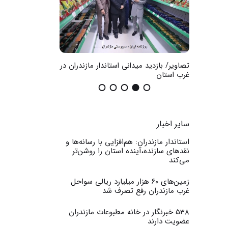
 مازندران در
گزارش تصویری / اثرات تخریب اموال
تصاویر / آتش سوزی 
عمومی
سایر اخبار
استاندار مازندران: هم‌افزایی با رسانه‌ها و
نقدهای سازنده،آینده استان را روشن‌تر
می‌کند
زمین‌های ۶۰ هزار میلیارد ریالی سواحل
غرب مازندران رفع تصرف شد
538 خبرنگار در خانه مطبوعات مازندران
عضویت دارند