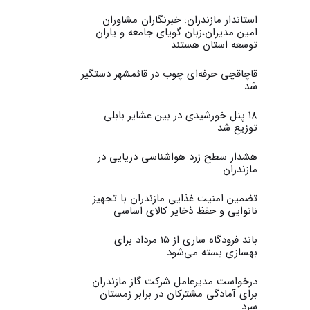
استاندار مازندران: خبرنگاران مشاوران
امین مدیران،زبان گویای جامعه و یاران
توسعه استان هستند
قاچاقچی حرفه‌ای چوب در قائمشهر دستگیر
شد
۱۸ پنل خورشیدی در بین عشایر بابلی
توزیع شد
هشدار سطح زرد هواشناسی دریایی در
مازندران
تضمین امنیت غذایی مازندران با تجهیز
نانوایی و حفظ ذخایر کالای اساسی
باند فرودگاه ساری از ۱۵ مرداد برای
بهسازی بسته می‌شود
درخواست مدیرعامل شرکت گاز مازندران
برای آمادگی مشترکان در برابر زمستان
سرد