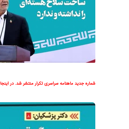
شماره جدید ماهنامه سراسری تکرار منتشر شد. در اینجا می‌توانید فایل PDF این 