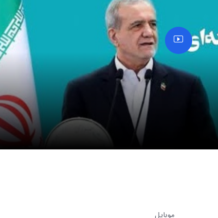
تصاویر / بزرگداشت سالگرد ارتحال
تصاویر / مراسم احیای ماه رم
امام(ره)در ساری
ساری
موبایل