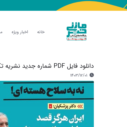
خانه
اخبار ویژه
مص
دانلود فایل PDF شماره جدید نشریه تکرار / بهمن 1403
1403/12/01