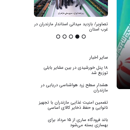
ضان در
تصاویر/ بازدید میدانی استاندار مازندران در
گزارش تصویری / اث
غرب استان
عمومی
سایر اخبار
۱۸ پنل خورشیدی در بین عشایر بابلی
توزیع شد
هشدار سطح زرد هواشناسی دریایی در
مازندران
تضمین امنیت غذایی مازندران با تجهیز
نانوایی و حفظ ذخایر کالای اساسی
باند فرودگاه ساری از ۱۵ مرداد برای
بهسازی بسته می‌شود