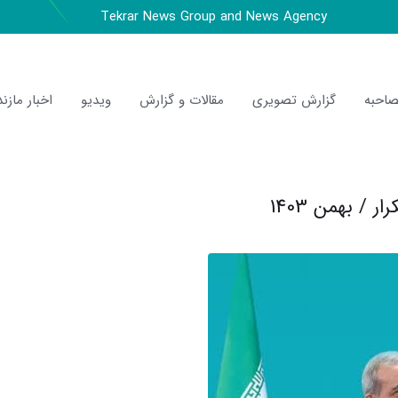
Tekrar News Group and News Agency
احبه
گزارش تصویری
مقالات و گزارش
ویدیو
اخبار مازند