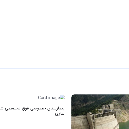
بیمارستان خصوصی فوق تخصصی شف
ساری