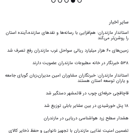
سایر اخبار
استاندار مازندران: هم‌افزایی با رسانه‌ها و نقدهای سازنده،آینده استان
را روشن‌تر می‌کند
زمین‌های ۶۰ هزار میلیارد ریالی سواحل غرب مازندران رفع تصرف شد
538 خبرنگار در خانه مطبوعات مازندران عضویت دارند
استاندار مازندران: خبرنگاران مشاوران امین مدیران،زبان گویای جامعه
و یاران توسعه استان هستند
قاچاقچی حرفه‌ای چوب در قائمشهر دستگیر شد
۱۸ پنل خورشیدی در بین عشایر بابلی توزیع شد
هشدار سطح زرد هواشناسی دریایی در مازندران
تضمین امنیت غذایی مازندران با تجهیز نانوایی و حفظ ذخایر کالای