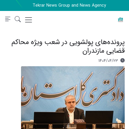
Tekrar News Group and News Agency
پرونده‌های پولشویی در شعب ویژه محاکم
قضایی مازندران
1404/04/23