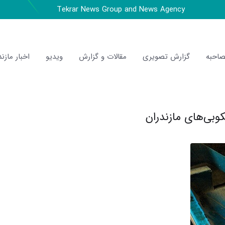
Tekrar News Group and News Agency
احبه
گزارش تصویری
مقالات و گزارش
ویدیو
اخبار مازند
کوبی‌های مازندران