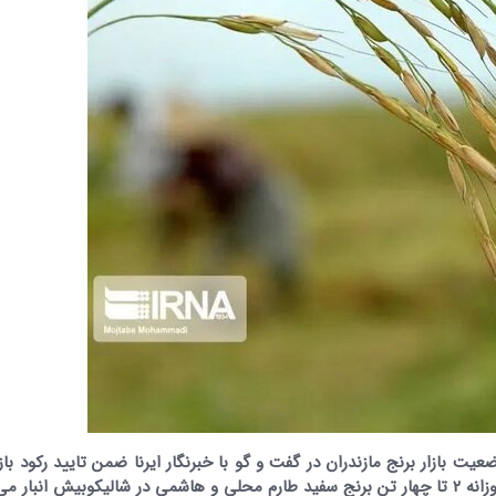
یت بازار برنج مازندران در گفت و گو با خبرنگار ایرنا ضمن تایید رکود باز