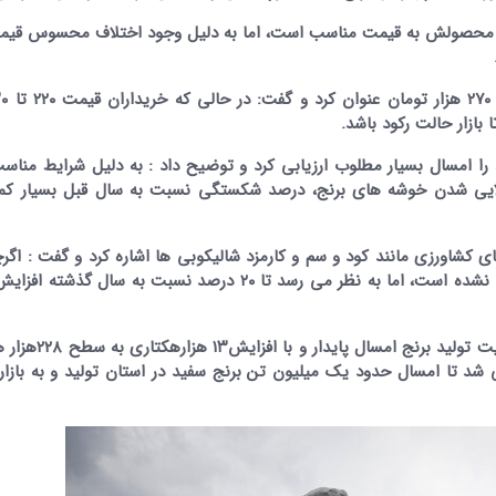
عرضه محصولش به قیمت مناسب است، اما به دلیل وجود اختلاف محسوس قیم
ازار حالت رکود باشد.
 امسال بسیار مطلوب ارزیابی کرد و توضیح داد : به دلیل شرایط مناس
 مناسب ۲۷ تا ۳۳ درجه برای طلایی شدن خوشه های برنج، درصد شکستگی نسبت به سال قبل بسیار 
های کشاورزی مانند کود و سم و کارمزد شالیکوبی ها اشاره کرد و گفت : اگر
از سوی اتحادیه شالیکوبی داران نرخ کامزد اعلام رسمی نشده است، اما به نظر می رسد تا ۲۰ درصد نسبت به س
طبق اعلام رسمی سازمان جهاد کشاورزی مازندران وضعیت تو
شد تا امسال حدود یک میلیون تن برنج سفید در استان تولید و به بازا