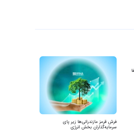
ا
فرش قرمز مازندرانی‌ها زیر پای
آغاز فصل تازه تولی
سرمایه‌گذاران بخش انرژی
منطقه آزاد مازندرا