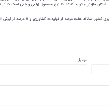
این استان با برخورداری از تنها ۲.۵ درصد زمین کشاورزی کشور، سالانه هفت درصد از تولیدا
موبایل