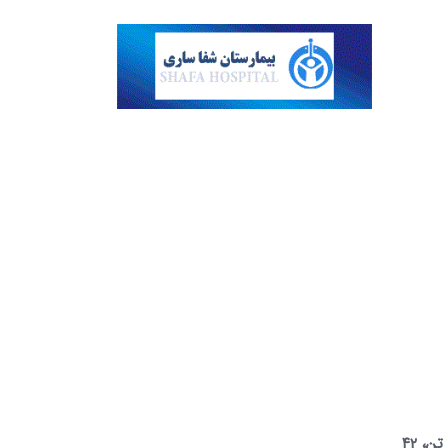
برنجکاری یکی از مهم ترین فعالیت کشاورزی در مازندران و منبع مهم درآمد کشاورزان استان است و با تولید بیش از یک میلیون تن، ۴۲