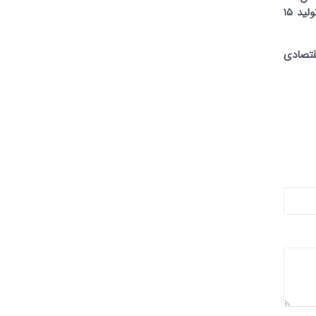
درصد برنج مورد نیاز کشور از این استان تامین می‌شود. استان مازندران تولید کننده ۷۲ نوع محصول زراعی و باغی است که در تولید ۱۵
ت کشاورزی و ۱۱ درصد از ارزش اقتصادی