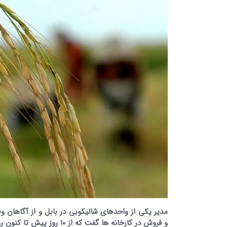
مدیر یکی از واحدهای شالیکوبی در بابل و از آگاهان وضع
و فروش در کارخانه ها گفت که از ۱۰ روز پیش تا کنون روزانه ۲ تا چهار تن برنج سفید طارم محلی و هاشمی در شالیکوبیش انبار می شود.