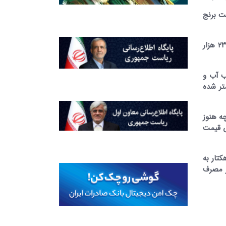
ت برنج
وی قیمت اعلام و مورد نظر بیشتر شالیکاران را ۲۶۰ تا ۲۷۰ هزار تومان عنوان کرد و گفت: در حالی که خریداران قیمت ۲۲۰ تا ۲۳۰ هزار
ب آب و
کمتر شده
چه هنوز
ال گذشته افزایش قیمت
لید برنج امسال پایدار و با افزایش۱۳ هزارهکتاری به سطح ۲۲۸هزار هکتار به
ر مصرف