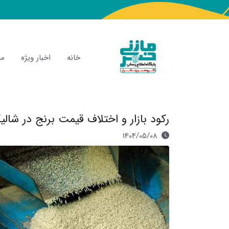
خانه
اخبار ویژه
مص
رکود بازار و اختلاف قیمت برنج در شالی
1404/05/08