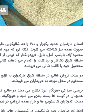
استان مازندران حدود یکهز
صورت عمده نیز شناخته می شوند. نکته ای که مهم اس
محمودآباد، بابلسر، آمل، بابل، فریدونکنار که نیمی از
منطقه شرق نشاکار و برداشت را انجام می دهند، شال
محصول خود را قالب شالی می فروشند.
مستقیم در محل مزرعه به خریداران می فروشند.
بررسی میدانی خبرنگار
ایرنا
همچنان در کیسه ها بسته بندی می شود و هیچگونه خری
دست اندرکاران شالیکوبی ها و بازار عمده فروشی در قیم
اظهارات صاحبان چند شالیکوبی در شهرستان های بابل 