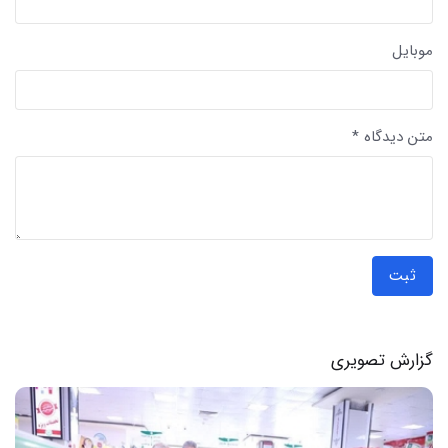
موبایل
متن دیدگاه *
ثبت
گزارش تصویری