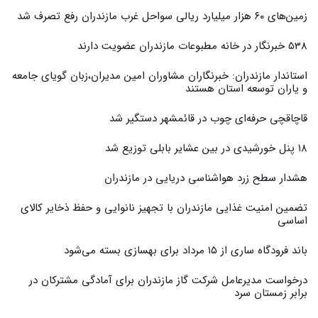
زمین‌های ۶۰ هزار میلیارد ریالی سواحل غرب مازندران رفع تصرف شد
538 خبرنگار در خانه مطبوعات مازندران عضویت دارند
استاندار مازندران: خبرنگاران مشاوران امین مدیران،زبان گویای جامعه
و یاران توسعه استان هستند
قاچاقچی حرفه‌ای چوب در قائمشهر دستگیر شد
۱۸ پنل خورشیدی در بین عشایر بابلی توزیع شد
هشدار سطح زرد هواشناسی دریایی در مازندران
تضمین امنیت غذایی مازندران با تجهیز نانوایی و حفظ ذخایر کالای
اساسی
باند فرودگاه ساری از ۱۵ مرداد برای بهسازی بسته می‌شود
درخواست مدیرعامل شرکت گاز مازندران برای آمادگی مشترکان در
برابر زمستان سرد