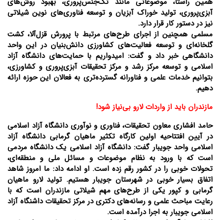
همین راستا، موضوعاتی مانند تک‌جنس‌پروری، بهبود روش‌های
آبزی‌پروری، تولید خوراک آبزیان و توسعه فناوری‌های نوین شیلاتی
نیز در دستور کار قرار دارد.
مسلمی همچنین از اجرای طرح‌های مرتبط با پرورش قزل‌آلا، کشت
گلخانه‌ای و توسعه فعالیت‌های کشاورزی دانش‌بنیان در این واحد
دانشگاهی خبر داد و گفت: امیدواریم با حمایت‌های دانشگاه آزاد
اسلامی و توسعه مرکز رشد و مرکز تحقیقات آبزی‌پروری و کشاورزی،
بتوانیم خدمات علمی و فناورانه گسترده‌تری به فعالان این حوزه ارائه
دهیم.
مازندران باید از واردات لارو بی‌نیاز شود!
حامد افشاری معاون تحقیقات، فناوری و نوآوری دانشگاه آزاد اسلامی
در آیین افتتاحیه اولین کارگاه تکثیر ماهیان گرمابی دانشگاه آزاد
اسلامی واحد جویبار گفت: دانشگاه آزاد اسلامی یک دانشگاه مردمی
است که با ورود به نظام موضوعات و مسائل ملی و منطقه‌ای،
تحولات خوبی را در کشور رقم زده است. او ادامه داد: ما امروز شاهد
اتفاق بسیار خوبی در شهرستان جویبار هستیم. تولید لارو ماهیان
گرمابی و کپور یکی از طرح‌های مهم شیلاتی مازندران است که با
رعایت مباحث علمی و رسانه‌های دکتری در مرکز تحقیقات داشنگاه آزاد
اسلامی جویبار به اجرا درآمده است.