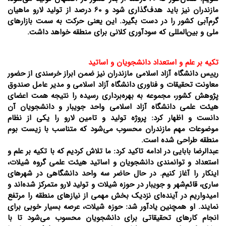
مازندران نیز باید هدف‌گذاری شود و 60 درصد از تولید لارو ماهیان
گرم‌آبی کشور را در دست بگیرد. این یعنی حرکت به سمت بازارهای
ملی و بین‌المللی که سودآوری کلانی برای منطقه خواهد داشت.
تکیه بر علم و استعداد دانشجویان و اساتید
رییس دانشگاه آزاد اسلامی مازندران نیز ضمن ابراز خرسندی از حضور
معاونت تحقیقات و فناوری دانشگاه آزاد اسلامی و مدیر عامل صندوق
پژوهش کشور، مجموعه به بهره‌برداری رسیده را نتیجه همت اعضای
هیئت علمی دانشگاه آزاد اسلامی واحد جویبار و دانشجویان آن
دانست و اظهار کرد: پروژه تولید و تامین لارو را یکی از نظام
موضوعات مهم مازندران محسوب می‌شود که متناسب با زیست بوم
منطقه طراحی شده است.
عبدالرضا بابایی در ادامه تاکید کرد: ما تلاش کردیم که با تکیه بر علم و
استعداد و توانمندی دانشجویان و اساتید هیئت علمی گروه شیلات،
اینکار را آغاز کنیم. در حال حاضر سه واحد دانشگاهی در شهرهای
ساری، قائم‌شهر و جویبار در حوزه شیلات و تولید لارو متمرکز شده‌اند و
امیدواریم در آینده‌ای نزدیک بخش مهمی از نیازهای منطقه را مرتفع
نمایند. او همچنین یادآور شد: حوزه شیلات‌، عرصه بسیار خوبی برای
انجام کارهای تحقیقاتی برای دانشجویان محسوب می‌شود تا با