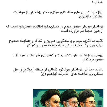
همدلی»
ابراز خرسندی روسای ستادهای مرکزی دکتر پزشکیان از موفقیت
استاندار مازندران
فرماندار جویبار: حضور مردم در میدان‌های انقلاب، معجزه‌ای است که
از خون شهدا سر برآورده است
تاکید به تکریم‌مردم و پاسخگویی صریح و شفاف و هدایت صحیح
ارباب رجوع / تذکر فرماندار سوادکوه به مدیران کم کار ‎
بررسی پروژه‌های اولویت‌دار بخش کشاورزی شهرستان سیمرغ با
حضور فرماندار
بازدید میدانی فرماندار سوادکوه شمالی از منطقه زیولا برای حل
مشکل زیر ساخت های امام‌زاده ابراهیم (ع)