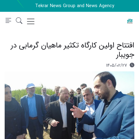
Tekrar News Group and News Agency
افتتاح اولین کارگاه تکثیر ماهیان گرمابی در
جویبار
1405/02/27