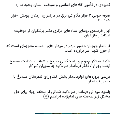
کمبودی در تأمین کالاهای اساسی و سوخت استان وجود ندارد
صرفه جویی ۲ هزار مگاواتی برق در مازندران، ارمغان پویش «قرار
همدلی»
ابراز خرسندی روسای ستادهای مرکزی دکتر پزشکیان از موفقیت
استاندار مازندران
فرماندار جویبار: حضور مردم در میدان‌های انقلاب، معجزه‌ای است که
از خون شهدا سر برآورده است
تاکید به تکریم‌مردم و پاسخگویی صریح و شفاف و هدایت صحیح
ارباب رجوع / تذکر فرماندار سوادکوه به مدیران کم کار ‎
بررسی پروژه‌های اولویت‌دار بخش کشاورزی شهرستان سیمرغ با
حضور فرماندار
بازدید میدانی فرماندار سوادکوه شمالی از منطقه زیولا برای حل
مشکل زیر ساخت های امام‌زاده ابراهیم (ع)