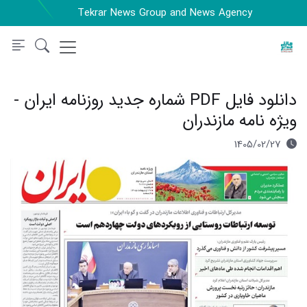
Tekrar News Group and News Agency
دانلود فایل PDF شماره جدید روزنامه ایران -
ویژه نامه مازندران
1405/02/27