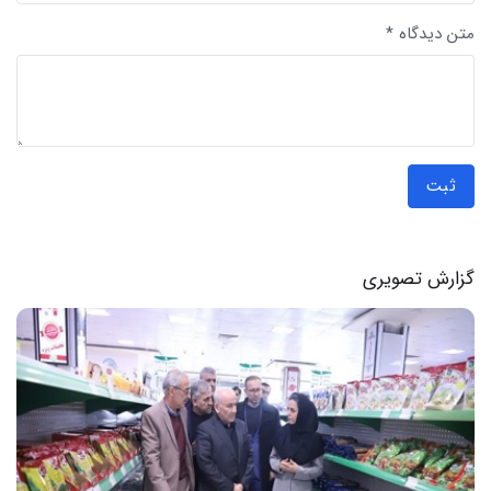
متن دیدگاه *
ثبت
گزارش تصویری