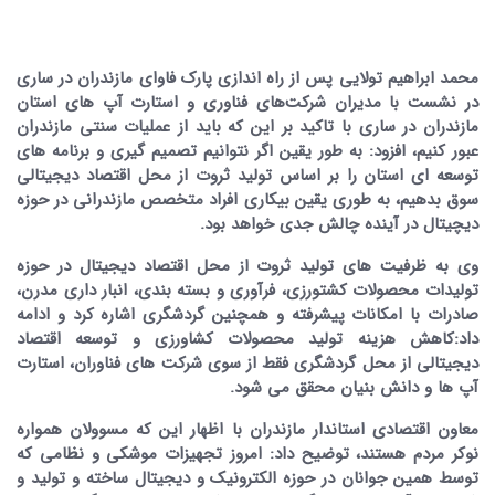
محمد ابراهیم تولایی پس از راه اندازی پارک فاوای مازندران در ساری
در نشست با مدیران شرکت‌های فناوری و استارت آپ های استان
مازندران در ساری با تاکید بر این که باید از عملیات سنتی مازندران
عبور کنیم، افزود: به طور یقین اگر نتوانیم تصمیم گیری و برنامه های
توسعه ای استان را بر اساس تولید ثروت از محل اقتصاد دیجیتالی
سوق بدهیم، به طوری یقین بیکاری افراد متخصص مازندرانی در حوزه
دیچیتال در آینده چالش جدی خواهد بود.
وی به ظرفیت های تولید ثروت از محل اقتصاد دیجیتال در حوزه
تولیدات محصولات کشتورزی، فرآوری و بسته بندی، انبار داری مدرن،
صادرات با امکانات پیشرفته و همچنین گردشگری اشاره کرد و ادامه
داد:‌کاهش هزینه تولید محصولات کشاورزی و توسعه اقتصاد
دیجیتالی از محل گردشگری فقط از سوی شرکت های فناوران، استارت
آپ ها و دانش بنیان محقق می شود.
معاون اقتصادی استاندار مازندران با اظهار این که مسوولان همواره
نوکر مردم هستند، توضیح داد:‌ امروز تجهیزات موشکی و نظامی که
توسط همین جوانان در حوزه الکترونیک و دیجیتال ساخته و تولید و