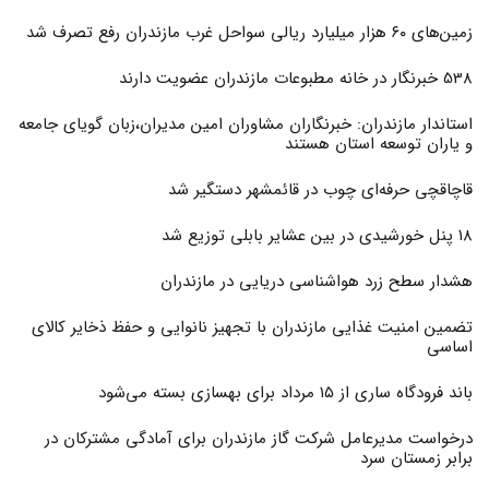
زمین‌های ۶۰ هزار میلیارد ریالی سواحل غرب مازندران رفع تصرف شد
538 خبرنگار در خانه مطبوعات مازندران عضویت دارند
استاندار مازندران: خبرنگاران مشاوران امین مدیران،زبان گویای جامعه
و یاران توسعه استان هستند
قاچاقچی حرفه‌ای چوب در قائمشهر دستگیر شد
۱۸ پنل خورشیدی در بین عشایر بابلی توزیع شد
هشدار سطح زرد هواشناسی دریایی در مازندران
تضمین امنیت غذایی مازندران با تجهیز نانوایی و حفظ ذخایر کالای
اساسی
باند فرودگاه ساری از ۱۵ مرداد برای بهسازی بسته می‌شود
درخواست مدیرعامل شرکت گاز مازندران برای آمادگی مشترکان در
برابر زمستان سرد