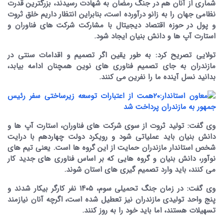
شماری از آنان هم در جنگ رمضان به شهادت رسیدند، بزرگترین قدرت
نظامی جهان را به زانو درآورده است، بنابراین انتظار داریم خلق ثروت
و پول در حوزه اقتصاد دیجیتال با مشارکت شرکت های فناوران و
استارت آپ ها و دانش بنیان ایجاد شود.
تولایی تصریح کرد: به طور یقین اگر تصمیم و اقدامات سنتی در
مازندران به جای تصمیم فناوری های نوین همچنان ادامه بیابد،
بدانید نسل آینده ما را نفرین می کنند.
وی گفت: تولید ثروت از سوی شرکت های فناوران، استارت آپ ها و
دانش بنیان باید عملیاتی شود و رویکرد دولت چهاردهم با درایت
شخص استاندار مازندران حمایت از این گروه ها است. یعنی تیم های
نوآور، دانش بنیان و گروه هایی که بر اساس فناوری های جدید کار
می کنند، باید وارد تصمیم گیری های استان شوند.
وی گفت: در زمان جنگ تحمیلی سوم، ۱۴۰۵ نفر کارگر بیکار شدند و
پنج واحد تولیدی مازندران نیز تعطیل شده است، اگرچه آنان نیازمند
تسهیلات هستند، اما باید خود را به روز کنند.