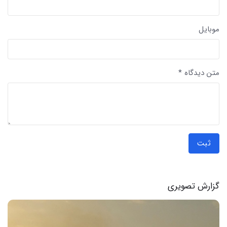
موبایل
متن دیدگاه *
ثبت
گزارش تصویری