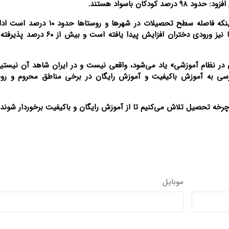
دکان باسواد هستند.
معاون رییس جمهور در امور زنان و خانواده با بیان اینکه فاصله سطح تحصیلات در شهرها
دختران به تعداد پسران درس می‌خوانند؛ در دانشگاه‌ها نیز ورودی دختران افزایش پیدا 
ی در نظام آموزشی» یاد می‌شود، واقعی نیست و در ایران شاهد آن نیستی
تصاویر / بزرگداشت سالگرد ارتحال
تصاویر / مراسم احیای ماه رم
امام(ره)در ساری
ساری
ترسی به آموزش باکیفیت و آموزش رایگان در برخی مناطق محروم و رو
 چرخه تحصیل تلاش می‌کنیم تا از آموزش رایگان و باکیفیت برخوردار شوند.
موبایل