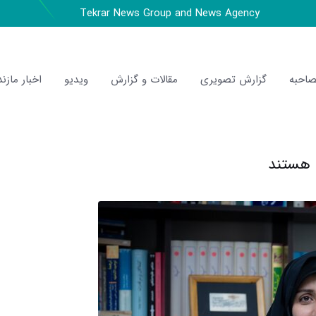
Tekrar News Group and News Agency
احبه
گزارش تصویری
مقالات و گزارش
ویدیو
اخبار مازند