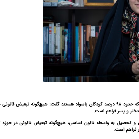
معاون رییس جمهور در امور زنان و خانواده با بیان اینکه حدود ۹۸ درصد کودکان باسواد هستند گفت: هیچ‌گونه تبعیض ق
دختر و پسر فراهم است.
ورش و تحصیل به واسطه قانون اساسی، هیچ‌گونه تبعیض قانونی در حوزه
 فراهم است.