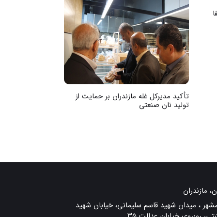
ا
تأکید مدیرکل غله مازندران بر حمایت از
سهم 12 درصدی 
تولید نان صنعتی
کشور
ن، مازندران
مشهر ، میدان شهید قاسم سلیمانی، خیابان شهید
تی، روبروی خیابان عدالت ۳۵