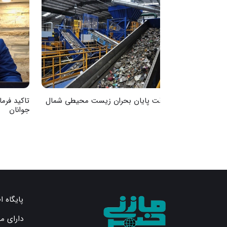
به‌وقت پایان بحران زیست محیطی شمال
تاکید فرما
جوانان
پایگاه ا
دارای م