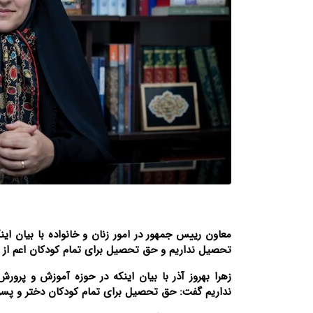
تحصیل نداریم و حق تحصیل برای تمام کودکان اعم از 
زهرا بهروز آذر با بیان اینکه در حوزه آموزش و پر
نداریم گفت: حق تحصیل برای تمام کودکان دختر و پسر