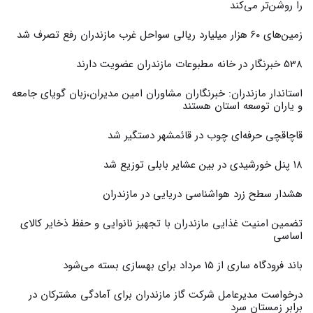
را روشن‌تر می‌کند
زمین‌های ۶۰ هزار میلیارد ریالی سواحل غرب مازندران رفع تصرف شد
538 خبرنگار در خانه مطبوعات مازندران عضویت دارند
استاندار مازندران: خبرنگاران مشاوران امین مدیران،زبان گویای جامعه
و یاران توسعه استان هستند
قاچاقچی حرفه‌ای چوب در قائمشهر دستگیر شد
۱۸ پنل خورشیدی در بین عشایر بابلی توزیع شد
هشدار سطح زرد هواشناسی دریایی در مازندران
تضمین امنیت غذایی مازندران با تجهیز نانوایی و حفظ ذخایر کالای
اساسی
باند فرودگاه ساری از ۱۵ مرداد برای بهسازی بسته می‌شود
درخواست مدیرعامل شرکت گاز مازندران برای آمادگی مشترکان در
برابر زمستان سرد