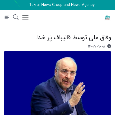
Tekrar News Group and News Agency
وفاق ملی توسط قالیباف پَر شد!
1403/09/08