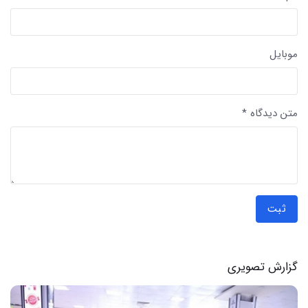
موبایل
متن دیدگاه *
ثبت
گزارش تصویری