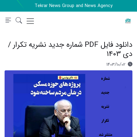
Tekrar News Group and News Agency
دانلود فایل PDF شماره جدید نشریه تکرار /
دی 1403
1403/10/02