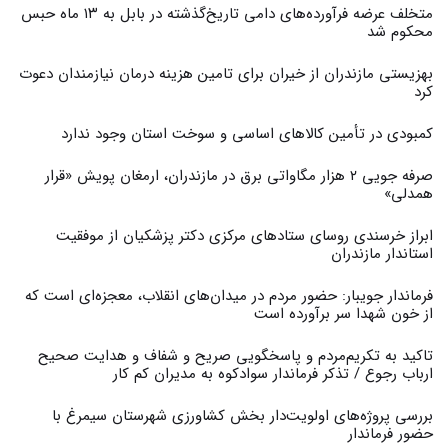
متخلف عرضه فرآورده‌های دامی تاریخ‌گذشته در بابل به ۱۳ ماه حبس
محکوم شد
بهزیستی مازندران از خیران برای تامین هزینه درمان نیازمندان دعوت
کرد
کمبودی در تأمین کالاهای اساسی و سوخت استان وجود ندارد
صرفه جویی ۲ هزار مگاواتی برق در مازندران، ارمغان پویش «قرار
همدلی»
ابراز خرسندی روسای ستادهای مرکزی دکتر پزشکیان از موفقیت
استاندار مازندران
فرماندار جویبار: حضور مردم در میدان‌های انقلاب، معجزه‌ای است که
از خون شهدا سر برآورده است
تاکید به تکریم‌مردم و پاسخگویی صریح و شفاف و هدایت صحیح
ارباب رجوع / تذکر فرماندار سوادکوه به مدیران کم کار ‎
بررسی پروژه‌های اولویت‌دار بخش کشاورزی شهرستان سیمرغ با
حضور فرماندار