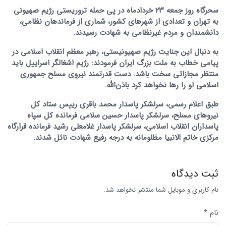
سحرگاه روز جمعه ۲۳ خردادماه در پی حمله تروریستی رژیم صهیونی
به تهران و تعدادی از شهرهای کشور، شماری از فرماندهان نظامی،
دانشمندان و مردم غیرنظامی به شهادت رسیدند.
به دنبال این جنایت رژیم صهیونیستی، رهبر معظم انقلاب اسلامی در
پیامی خطاب به ملت بزرگ ایران فرمودند: رژیم اشغالگر اسراییل باید
منتظر مجازاتی سخت باشد. دست قدرتمند نیروی مسلح جمهوری
اسلامی او را رها نخواهد کرد باذن‌الله.
طبق اعلام رسمی، سرلشکر پاسدار محمد باقری رییس ستاد کل
نیروهای مسلح، سرلشکر پاسدار حسین سلامی فرمانده کل سپاه
پاسداران انقلاب اسلامی، سرلشکر پاسدار غلامعلی رشید فرمانده قرارگاه
مرکزی خاتم الانبیا مظلومانه به درجه رفیع شهادت نائل شدند.
ثبت دیدگاه
نام کاربری و موبایل شما منتشر نخواهد شد.
نام *