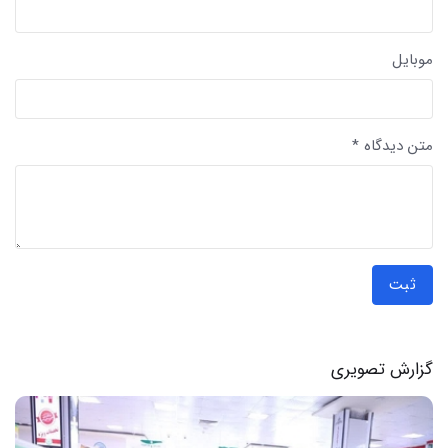
موبایل
متن دیدگاه *
ثبت
گزارش تصویری