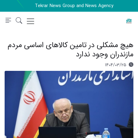
Tekrar News Group and News Agency
هیچ مشکلی در تامین کالاهای اساسی مردم
مازندران وجود ندارد
1404/03/25