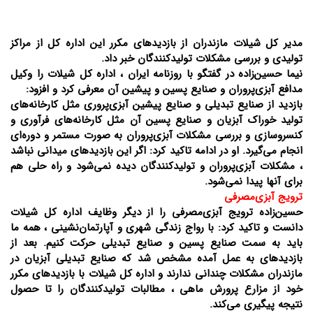
مدیر کل شیلات مازندران از بازدیدهای مکرر این اداره کل از مراکز
تولیدی و بررسی مشکلات تولیدکنندگان خبر داد.
نیما حسین‌زاده در گفتگو با روزنامه ایران ، اداره کل شیلات را وکیل
مدافع آبزی‌پروران و صنایع پسین و پیشین آن معرفی کرد و افزود:
بازدید از صنایع تبدیلی و صنایع پیشین آبزی‌پروری مثل کارخانه‌های
تولید خوراک آبزیان و صنایع پسین آن مثل کارخانه‌های فرآوری و
کنسروسازی و بررسی مشکلات آبزی‌پروران به صورت مستمر و دوره‌ای
انجام می‌گیرد. او در ادامه تاکید کرد: اگر این بازدیدهای میدانی نباشد
، مشکلات آبزی‌پروران و تولیدکنندگان دیده نمی‌شود و راه حلی هم
برای آنها پیدا نمی‌شود.
ترویج آبزی‌مصرفی
حسین‌زاده ترویج آبزی‌مصرفی را از دیگر وظایف اداره کل شیلات
دانست و تاکید کرد: با رواج زندگی شهری و آپارتمان‌نشینی ، همه ما
باید به سمت صنایع پسین و صنایع تبدیلی حرکت کنیم. بعد از
بازدیدهای به عمل آمده مشخص شد که صنایع تبدیلی آبزیان در
مازندران مشکلات چندانی ندارند و اداره کل شیلات با بازدیدهای مکرر
خود از مزارع پرورش ماهی ، مطالبات تولیدکنندگان را تا حصول
نتیجه پیگیری می‌کند.