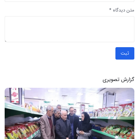
متن دیدگاه *
ثبت
گزارش تصویری