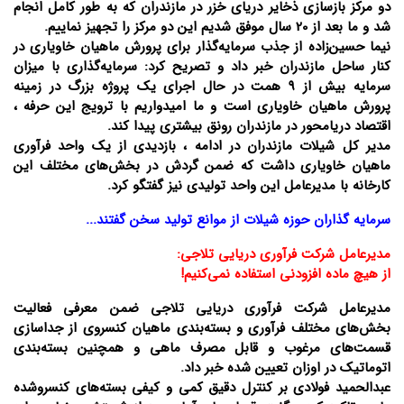
دو مرکز بازسازی ذخایر دریای خزر در مازندران که به طور کامل انجام
شد و ما بعد از 20 سال موفق شدیم این دو مرکز را تجهیز نماییم.
نیما حسین‌زاده از جذب سرمایه‌گذار برای پرورش ماهیان خاویاری در
کنار ساحل مازندران خبر داد و تصریح کرد: سرمایه‌گذاری با میزان
سرمایه بیش از 9 همت در حال اجرای یک پروژه بزرگ در زمینه
پرورش ماهیان خاویاری است و ما امیدواریم با ترویج این حرفه ،
اقتصاد دریامحور در مازندران رونق بیشتری پیدا کند.
مدیر کل شیلات مازندران در ادامه ، بازدیدی از یک واحد فرآوری
ماهیان خاویاری داشت که ضمن گردش در بخش‌های مختلف این
کارخانه با مدیرعامل این واحد تولیدی نیز گفتگو کرد.
سرمایه گذاران حوزه شیلات از موانع تولید سخن گفتند...
مدیرعامل شرکت فرآوری دریایی تلاجی:
از هیچ ماده افزودنی استفاده نمی‌کنیم!
مدیرعامل شرکت فرآوری دریایی تلاجی ضمن معرفی فعالیت
بخش‌های مختلف فرآوری و بسته‌بندی ماهیان کنسروی از جداسازی
قسمت‌های مرغوب و قابل مصرف ماهی و همچنین بسته‌بندی
اتوماتیک در اوزان تعیین شده خبر داد.
عبدالحمید فولادی بر کنترل دقیق کمی و کیفی بسته‌های کنسروشده