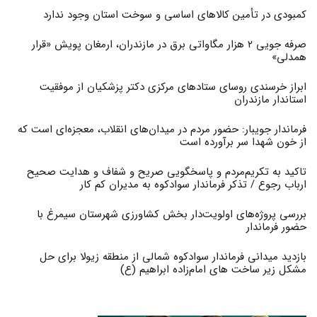
کمبودی در تأمین کالاهای اساسی و سوخت استان وجود ندارد
صرفه جویی ۲ هزار مگاواتی برق در مازندران، ارمغان پویش «قرار
همدلی»
ابراز خرسندی روسای ستادهای مرکزی دکتر پزشکیان از موفقیت
استاندار مازندران
فرماندار جویبار: حضور مردم در میدان‌های انقلاب، معجزه‌ای است که
از خون شهدا سر برآورده است
تاکید به تکریم‌مردم و پاسخگویی صریح و شفاف و هدایت صحیح
ارباب رجوع / تذکر فرماندار سوادکوه به مدیران کم کار ‎
بررسی پروژه‌های اولویت‌دار بخش کشاورزی شهرستان سیمرغ با
حضور فرماندار
بازدید میدانی فرماندار سوادکوه شمالی از منطقه زیولا برای حل
مشکل زیر ساخت های امام‌زاده ابراهیم (ع)