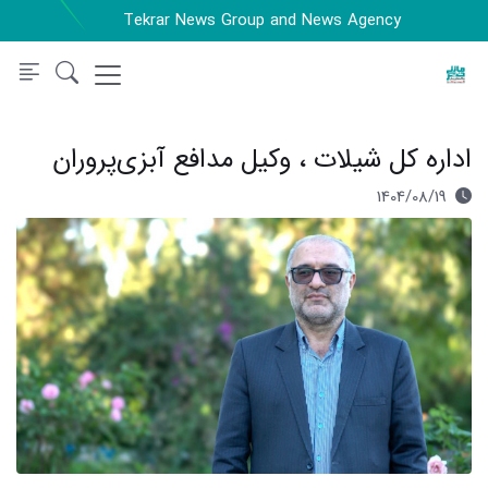
Tekrar News Group and News Agency
اداره کل شیلات ، وکیل مدافع آبزی‌پروران
1404/08/19