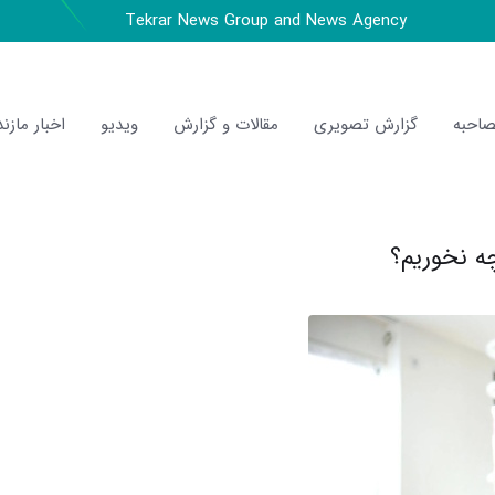
Tekrar News Group and News Agency
احبه
گزارش تصویری
مقالات و گزارش
ویدیو
اخبار مازند
ه نخوریم؟