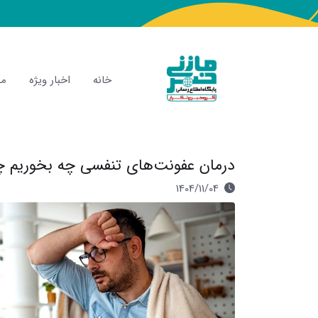
خانه
اخبار ویژه
مص
درمان عفونت‌های تنفسی چه بخوریم چ
1404/11/04