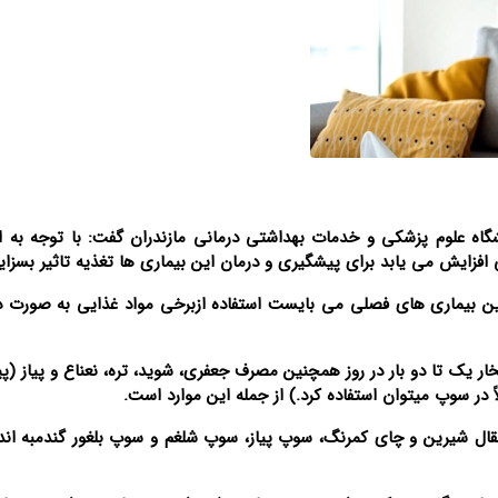
علوم پزشکی و خدمات بهداشتی درمانی مازندران گفت: با توجه به ای
زایش می یابد برای پیشگیری و درمان این بیماری ها تغذیه تاثیر بسزایی
به این بیماری های فصلی می بایست استفاده ازبرخی مواد غذایی به صورت د
 یک تا دو بار در روز همچنین مصرف جعفری، شوید، تره، نعناع و پیاز (پیا
در سوپ میتوان استفاده کرد.) از جمله این موارد است.
ل شیرین و چای کمرنگ، سوپ پیاز، سوپ شلغم و سوپ بلغور گندمبه اند