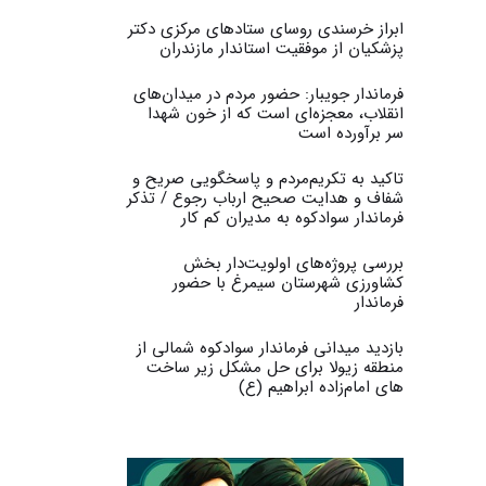
ابراز خرسندی روسای ستادهای مرکزی دکتر
پزشکیان از موفقیت استاندار مازندران
فرماندار جویبار: حضور مردم در میدان‌های
انقلاب، معجزه‌ای است که از خون شهدا
سر برآورده است
تاکید به تکریم‌مردم و پاسخگویی صریح و
شفاف و هدایت صحیح ارباب رجوع / تذکر
فرماندار سوادکوه به مدیران کم کار ‎
بررسی پروژه‌های اولویت‌دار بخش
کشاورزی شهرستان سیمرغ با حضور
فرماندار
بازدید میدانی فرماندار سوادکوه شمالی از
منطقه زیولا برای حل مشکل زیر ساخت
های امام‌زاده ابراهیم (ع)