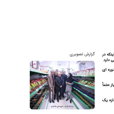
گزارش تصویری
نکه در
 دارد.
وره ای
ز حتماً
ازه یک