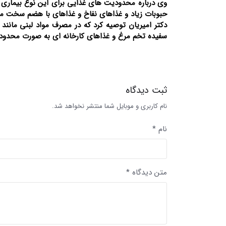
وی درباره محدودیت های غذایی برای این نوع بیماری 
حبوبات زیاد و غذاهای نفاخ و غذاهای با هضم سخت ماکا
دکتر امیریان توصیه کرد که در مصرف مواد لبنی مانن
سفیده تخم مرغ و غذاهای کارخانه ای به صورت محدودا
ثبت دیدگاه
نام کاربری و موبایل شما منتشر نخواهد شد.
نام *
متن دیدگاه *