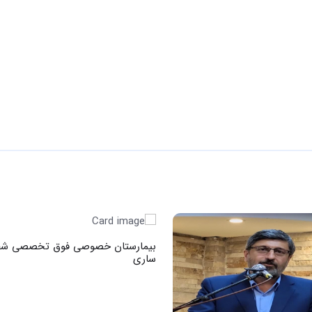
بیمارستان خصوصی فوق تخصصی شف
ساری