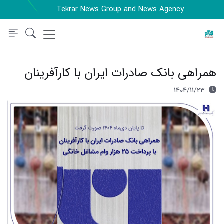
Tekrar News Group and News Agency
همراهی بانک صادرات ایران با کارآفرینان
1404/11/23