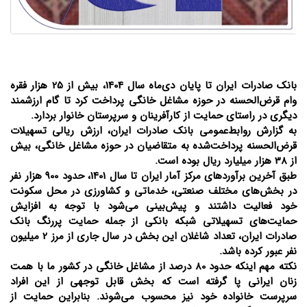
​بانک صادرات ایران تا پایان دی‌ماه سال 1404، بیش از 25 هزار فقره
وام قرض‌الحسنه در حوزه مشاغل خانگی پرداخت کرد تا گام ارزشمند
دیگری در راستای حمایت از کارآفرینان و سرپرستان خانوار بردارد.
به گزارش روابط‌عمومی بانک صادرات ایران، ارزش ریالی تسهیلات
قرض‌الحسنه پرداخت‌شده به متقاضیان در حوزه مشاغل خانگی، بیش
از 38 هزار میلیارد ریال بوده است.
​طبق آخرین برآوردهای مرکز آمار ایران تا سال 1401، حدود 900 هزار نفر
در بخش‌های مختلف صنعتی، خدماتی و کشاورزی در محل سکونت
خود فعالیت داشتند و پیش‌بینی می‌شود با توجه به افزایش
حمایت‌های تسهیلاتی شبکه بانکی از جمله حمایت پررنگ بانک
صادرات ایران، تعداد شاغلان این بخش در سال جاری از مرز 2 میلیون
نفر عبور کرده باشد.
نکته مهم اینکه حدود 80 درصد از مشاغل خانگی در کشور ما با همت
زنان ایرانی پا گرفته است که بخش قابل توجهی از این افراد
سرپرست خانواده خود نیز محسوب می‌شوند. بنابراین حمایت از