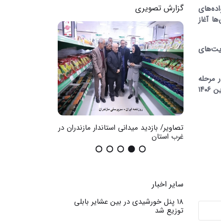
گزارش تصویری
سال ۱۴۰۵ ساخت ۷۰۰ خانه برای خانواده‌های
 از آن‌ها آغاز
یت‌های
کلا هم‌اکنون در مرحله
نازک‌کاری قرار دارد. تلاش می‌کنیم این پروژه را تا دهه فجر امسال افتتاح کنیم، در غیر این صورت آیین بهره‌برداری آن به فروردین ۱۴۰۶
ضان در
تصاویر/ بازدید میدانی استاندار مازندران در
گزارش تصویری / اث
غرب استان
عمومی
سایر اخبار
۱۸ پنل خورشیدی در بین عشایر بابلی
توزیع شد