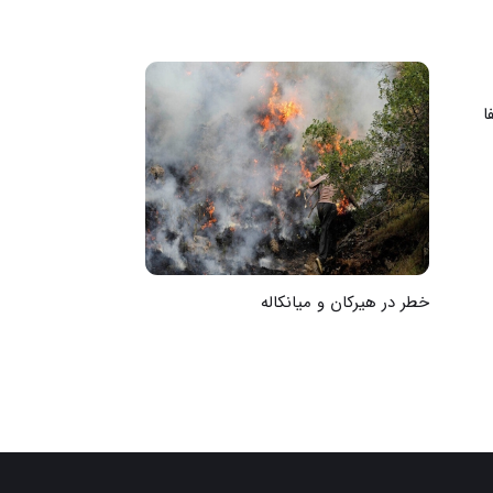
ا
خطر در هیرکان و میانکاله
به‌وقت پایان بح