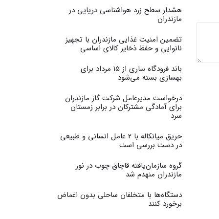
هشدار سطح زرد هواشناسی دریایی در
مازندران
تضمین امنیت غذایی مازندران با تجهیز
نانوایی و حفظ ذخایر کالای اساسی
باند فرودگاه ساری از ۱۵ مرداد برای
بهسازی بسته می‌شود
درخواست مدیرعامل شرکت گاز مازندران
برای آمادگی مشترکان در برابر زمستان
سرد
حریق میانکاله با 2 عامل انسانی و طبیعی
در دست بررسی است
گروه سازمان‌یافته قاچاق چوب در نور
مازندران منهدم شد
دستگاه‌ها با متخلفان ساحلی بدون اغماض
برخورد کنند