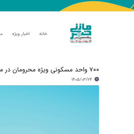
خانه
اخبار ویژه
مص
۷۰۰ واحد مسکونی ویژه محرومان در مازندران ساخته می‌شود
1405/03/24