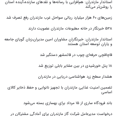
استاندار مازندران: هم‌افزایی با رسانه‌ها و نقدهای سازنده،آینده استان
را روشن‌تر می‌کند
زمین‌های ۶۰ هزار میلیارد ریالی سواحل غرب مازندران رفع تصرف شد
538 خبرنگار در خانه مطبوعات مازندران عضویت دارند
استاندار مازندران: خبرنگاران مشاوران امین مدیران،زبان گویای جامعه
و یاران توسعه استان هستند
قاچاقچی حرفه‌ای چوب در قائمشهر دستگیر شد
۱۸ پنل خورشیدی در بین عشایر بابلی توزیع شد
هشدار سطح زرد هواشناسی دریایی در مازندران
تضمین امنیت غذایی مازندران با تجهیز نانوایی و حفظ ذخایر کالای
اساسی
باند فرودگاه ساری از ۱۵ مرداد برای بهسازی بسته می‌شود
درخواست مدیرعامل شرکت گاز مازندران برای آمادگی مشترکان در