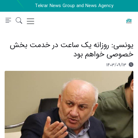
Tekrar News Group and News Agency
یونسی: روزانه یک ساعت در خدمت بخش
خصوصی خواهم بود
1403/09/13