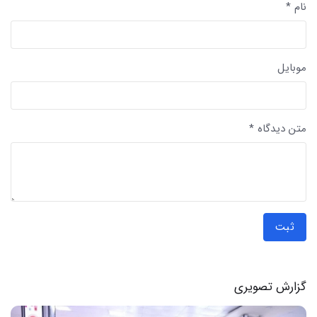
نام *
موبایل
متن دیدگاه *
ثبت
گزارش تصویری