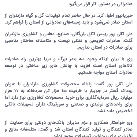
صادراتی در دستور. کار قرار می‌گیرد.
خیریانپور اظها. کرد:‌ در حال حاضر تمام تولیدات گل و گیاه مازندران از
استان صادر نمی‌شود و باید زمینه‌های صادراتی از استان را فراهم کرد.
علی تقی پور رییس اتاق بازرگانی، صنایع، معادن و کشاورزی مازندران
گفت: صادرات تفریحی و تفننی نیست و متاسفانه ساختار مناسبی
برای صادرات در استان نداریم.
وی با بیان اینکه وجود سه بندر بزرگ و دریا بهترین راه صادرات
کالاهای استان است افزود: با چالش های زیر ساختی در توسعه
صادرات استان مواجه هستیم.
علی تقی پور گفت: پایانه محصولات کشاورزی مازندران با عنوان
روماک گستر در جویبار با ظرفیت 100 هزار تن سردخانه به 20 هزار
میلیارد ریال سرمایه‌گذاری برای خرید محصولات کشاورزی نیاز دارد اما
برای واحدهای تولیدی و صنعتی و سورتینگ داران تسهیلات بانکی
تخصیص داده نشد.
وی خواستار همکاری و عزم مدیران بانک‌های دولتی برای حمایت از
صادر کنندگان و تولید کنندگان استان شد و گفت: متلسفانه منابع و
اختیاری برای پرداخت تسهیلات وجود ندارد.