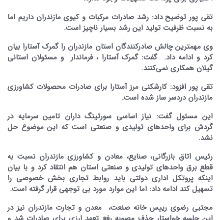
تقی پور توضیح داد:‌ رشد صادرات مرکبات و کیوی مازندران داریم اما
به نسبت ظرفیت تولید این رشد بسیار ناچیز است.
وی مهمترین چالش صادرکنندگان استان مازندران را گمرک آستارا بیان
کرد و ادامه داد. گفت: گمرک آستارا ، فرماندار و مسئولان استانی
گیلان همکاری نمی‌کنند.
تقی پور افزود: کارشکنی مرز آستارا برای صادرات محصولات کشاورزی
مازندران دردسر ساز شده است.
این مسئول گفت: نیاز اساسی سورتینگ داران تامین سرمایه در
گردش برای واحدهای تولیدی و صنعتی است که این موضوع حل
نشد.
رئیس اتاق بازرگانی، صنایع، معادن و کشاورزی مازندران نسبت به
قطع برق واحدهای تولیدی و صنعتی استان هم انتقاد کرد و با بیان
اینکه پروتکل اداری دولتی باید روابط تجاری بخش خصوصی را
تسهیل کند ادامه داد: اما این موارد مورد بی توجهی قرار گرفته است.
مجتبی رضوی رییس خانه صنعت، معدن و تجارت مازندران نیز در
این جلسه خواستار حذف مصوبه رفع تعهد ارزی برای صادرات شد و