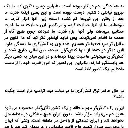
نه هماهنگی هم در کار نبوده است. بنابراین چنین تفکری که ما یک
نیروی نیابتی داشتیم، درست نبوده است و این یعنی اینکه قدرت ما
بعد از رفتن این نیروها کم نشده است؛ زیرا آنها ابزار قدرت ما
نبوده‌اند. ما از آنها حمایت کرده و می‌کنیم. این حمایت به ما قدرت
معنایی می‌دهد؛ ولی آنها ابزار قدرت ما نبودند؛ چون هیچ گاه از
سمت ما اقدام نمی‌کردند. پس نباید اینطور فکر کرد که ما اکنون در
مقابل ترامپ ضعیف‌تر هستیم. همه چیز به کنش‌گری ما بستگی دارد.
الان دیگر دولت‌ها از تنها کنش‌گران صحنه بین‌المللی خارج شده و
کنش‌گران غیردولتی عاملیت پیدا کرده‌اند و در این میان به کسی دیگر
هم وابستگی ندارند. بنابراین این تصور که امروز قدرت خود را از دست
داده‌ایم، یک تصور غلط است.
در حال حاضر نوع کنش‌گری ما در دولت دوم ترامپ قرار است چگونه
باشد؟
ایران یک کنش‌گر مهم منطقه و یک کشور تأثیرگذار محسوب می‌شود
هنوز هم می‌تواند مؤثر باشد. بدون ایران هیچ مشکلی در منطقه حل
نخواهد شد و ایران قسمتی از راه‌حل در منطقه است. وقتی که ایران
با محوریت سردار شهید حاج قاسم سلیمانی وارد میدان شد هم با هم