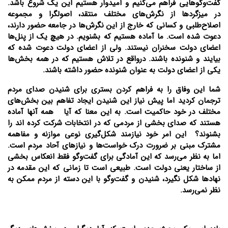
گفت‌و‌گوهایی فراهم می‌کنیم و امیدوار هستیم این یک شروع باشد.
در میزگردها از نگرش‌های مختلف منتقد، اصولگرا و مجموعه
اصلاح‌طلبی و کسانی که خارج از این نگرش‌ها در جامعه حضور دارند،
دعوت شده است. ما آماده هستیم که بشنویم. در هیچ یک از پنل‌ها
اعضای دولت سخنران نیستند. ولی از اعضای دولت دعوت شده که
بیایند و شنونده باشند. درواقع در تلاش هستیم که در همه بخش‌ها
یکی از اعضای دولت به عنوان شنونده حضور داشته باشند.
شما این وفاق را به فراهم کردن بستری برای شنیدن صدای مردم
ترجمان کردید اما پیش نیاز این شنیدن ایجاد تفاهم بین بخش‌های
مختلف در خود حاکمیت است. به این معنا که آیا همه آنها آماده
هستند که صدای بخشی از مردمی که در انتخابات شرکت کرده اند را
بشنوند؟ این امر خود نیازمند شکل‌گیری نوعی موازنه و مفاهمه
مشترک مبنی بر ضرورت درک خواست‌ها و نیازهای آحاد مردم است.
اما به نظر می‌رسد که این آمادگی برای گفت‌و‌گو فقط انعکاس بخشی
از ساختار یعنی دولت است. طبیعی است تا زمانی که این مقدمه در
نهادها شکل نگیرد، شنیدن و گفت‌و‌گو با این دسته از مردم ممکن به
نظر نمی‌رسد.