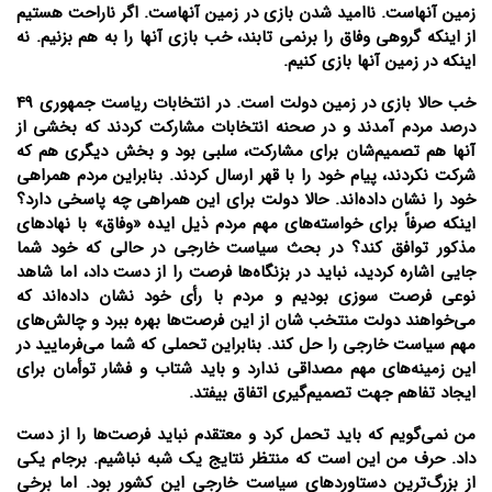
زمین آنهاست. ناامید شدن بازی در زمین آنهاست. اگر ناراحت هستیم
از اینکه گروهی وفاق را برنمی تابند، خب بازی آنها را به هم بزنیم. نه
اینکه در زمین آنها بازی کنیم.
خب حالا بازی در زمین دولت است. در انتخابات ریاست جمهوری 49
درصد مردم آمدند و در صحنه انتخابات مشارکت کردند که بخشی از
آنها هم تصمیم‌‌شان برای مشارکت، سلبی بود و بخش دیگری هم که
شرکت نکردند، پیام خود را با قهر ارسال کردند. بنابراین مردم همراهی
خود را نشان داده‌اند. حالا دولت برای این همراهی چه پاسخی دارد؟
اینکه صرفاً برای خواسته‌های مهم مردم ذیل ایده «وفاق» با نهادهای
مذکور توافق کند؟ در بحث سیاست خارجی در حالی که خود شما
جایی اشاره کردید، نباید در بزنگاه‌ها فرصت را از دست داد، اما شاهد
نوعی فرصت سوزی بودیم و مردم با رأی خود نشان داده‌اند که
می‌خواهند دولت منتخب شان از این فرصت‌ها بهره ببرد و چالش‌های
مهم سیاست خارجی را حل کند. بنابراین تحملی که شما می‌فرمایید در
این زمینه‌های مهم مصداقی ندارد و باید شتاب و فشار توأمان برای
ایجاد تفاهم جهت تصمیم‌گیری اتفاق بیفتد.
من نمی‌گویم که باید تحمل کرد و معتقدم نباید فرصت‌ها را از دست
داد. حرف من این است که منتظر نتایج یک شبه نباشیم. برجام یکی
از بزرگ‌ترین دستاوردهای سیاست خارجی این کشور بود. اما برخی