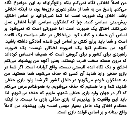
من اصلاً اخلاقی نگاه نمی‌کنم بلکه واقع‌گرایانه به این موضوع نگاه
می‌کنم. پاسخ من به شما از منظر تئوری بازی‌ها بود، نه اینکه اخلاقی
باشد. اخلاق یک ضرورت است اما شما نمی‌توانید بر اساس اخلاق،
پیش‌بینی سیاسی کنید. چرا که کنشگران سیاسی الزاماً اخلاقی عمل
نمی‌کنند. اخلاق یک ضرورت است اما ضرورتی است که نمی‌شود بر
اساس آن حساب و کتاب کرد. بی‌اخلاقی در عالم سیاست یک قاعده
است و شما باید برای کنش بر اساس این قاعده آمادگی داشته باشید.
آنچه من معتقدم تنها یک ضرورت اخلاقی نیست؛ یک ضرورت
راهبردی برای کشور و برای گروهی است که همیشه احساس کرده‌اند
که درون هسته سخت قدرت نیستند. یعنی آنچه من پیشنهاد می‌کنم
اخلاق و یک نگاه ایده آلیستی نیست، واقع گرایانه است. اگر شما در
بازی حذفی وارد شدید آن کسی که حذف می‌شود، شما هستید. من
به همفکران خودم می‌گویم؛ در داخل کشور اگر شما وارد بازی حذفی
شدید، شما و ما هستیم که حذف می‌شویم. به هموطنانم عرض می‌کنم
که اگر در جهان وارد بازی حذفی شدیم، ماییم که حذف می‌شویم. لذا
باید این واقعیت را بپذیریم که بازی حذفی بازی ما نیست. با اینکه
معتقدم اخلاق یک عامل بسیار مهمی است؛ ولی پیشنهاد من کاملاً
واقع‌ بینانه و بر اساس قواعد بازی است.