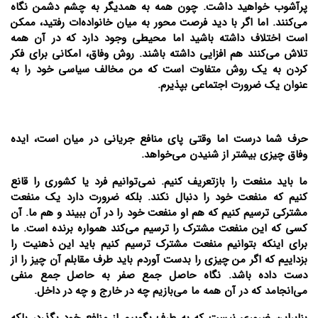
پرآشوب خواهید داشت. چون همه به همدیگر به چشم دشمن نگاه
می‌کنند. اما اگر با دید فرصت محور به میان خانواده‌ات رفتید، ممکن
است اختلاف داشته باشید اما محیطی وجود دارد که در آن همه
تلاش می‌کنند هم افزایی داشته باشند. روش وفاق، امکانی برای فکر
کردن به یک روش متفاوت است که من مخالف سیاسی خود را به
عنوان یک ضرورت اجتماعی بپذیرم.
حرف شما درست اما وقتی پای منافع جریانی در میان است، ایده
وفاق چیزی بیشتر از شنیدن می‌خواهد.
ما باید منفعت را بازتعریف کنیم. نمی‌توانیم فرد یا کشوری را قانع
کنیم که منفعت خود را دنبال نکند. بلکه ضرورت دارد یک منفعت
مشترکی ترسیم کنیم که هم او منفعت خود را در آن ببیند و هم ما. آن
کسی که این منفعت مشترک را ترسیم می‌کند همواره برنده است. ما
برای اینکه بتوانیم منفعت مشترک ترسیم کنیم باید این ذهنیت را
بزداییم که اگر من چیزی را بدست آوردم باید طرف مقابلم آن چیز را از
دست داده باشد. نگاه حاصل جمع صفر به حاصل جمع منفی
می‌انجامد که در آن همه ما می‌بازیم چه در خارج و چه در داخل.
بنابراین ضروری نیست که به طرف بگوییم از منافع خود بگذرد، بلکه