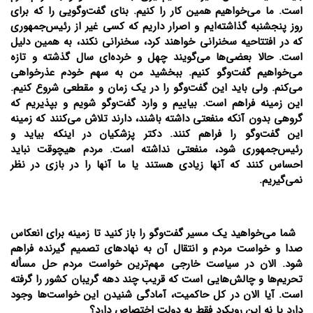
است. ما می‌خواهیم همین کار را کنیم. بنای گفت‌و‌گویی را که برای
روز پنجشنبه گذاشته‌ایم و اصرار داریم که کسی غیر از رئیس‌جمهوری
که در افتتاحیه سخنرانی خواهند کرد، سخنرانی نکند، به همین دلیل
است. حالا بعضی‌ها می‌گویند چهل و خرده‌ای سال گذشته و تازه
می‌خواهیم گفت‌و‌گو کنیم. ببخشید من به سهم خودم عذرخواهی
می‌کنم. ولی باید این گفت‌و‌گو را در یک زمان و مقطعی شروع کنیم.
این زمینه فراهم است. بیاییم و وارد گفت‌و‌گو شویم و بپذیریم که
گروهی بدون آنکه منفعتی داشته باشند، دارند تلاش می‌کنند که زمینه
این گفت‌و‌گو را فراهم کنند. دکتر پزشکیان در اینکه بیاید و
رئیس‌جمهوری شود، منفعتی نداشته است. مردم هیچوقت نباید
احساس کنند که آنها زیادی هستند یا ما آنها را در بازی در نظر
نمی‌گیریم.
شما می‌خواهید یک مسیر گفت‌و‌گو را باز کنید تا زمینه برای انعکاس
صدا و خواست مردم و انتقال آن به نهادهای تصمیم گیرنده فراهم
شود. الان در سیاست خارجی مهم‌ترین خواست مردم حل مسأله
تحریم‌ها و چالش‌هایی است که قریب چند دهه گریبان کشور را گرفته
است. آیا الان در کل حاکمیت، آمادگی شنیدن این خواست‌ها وجود
دارد یا نه این رویکرد فقط به دولت اختصاص دارد؟