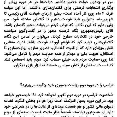
من در چندین دولت حضور داشتم. دولت‌ها در هر دوره پیش از
برگزاری انتخابات فرصتی برای گفتمان‌سازی داشتند. اما این دولت
ظرف 4 ماه روی کار آمده است؛ یعنی از زمان شهادت آقای رئیسی تا
شهریورماه. بنابراین باید فرصت دهیم تا گفتمان ساخته شود. من
یقین دارم که این نکاتی که عرض کردم می‌تواند محور گفتمان باشد.
آقای رئیس‌جمهوری نگاه فرصت محور را در گفت‌و‌گوی سیاست
خارجی خود در انتخابات مطرح کردند. می‌توان بر اساس این نگاه،
گفتمان‌هایی تولید کرد که فراهم آورنده فرصت باشد. قدرت معنایی
نقش ویژه‌ای دارد که از قدرت گفتمانی، تصویر سازی، روایت‌سازی تا
استقلال، هویت ملی و مهم‌تر از همه حمایت مردم را شامل می‌شود.
لذا روی حمایت مردم باید خیلی حساب کرد. مردم باید احساس کنند
که قسمت عمده‌ای از کنش سیاسی هستند نه ابزار بازی دیگران.
ترامپ را در دوره دوم ریاست جموری خود چگونه می‌بینید؟
شخصیت ترامپ در دوره دوم تغییر نخواهد کرد. لذا خودمحور خواهد
بود. در این دوره بسیار قدرتمند است زیرا هر دو بخش کنگره، قضات
دیوان عالی کشور و هم قسمت عمده‌ای از ایالت‌ها را در همراهی خود
دارد. او همچنین توانسته شخصاً نظر مثبت قسمت عمده‌ای از مردم