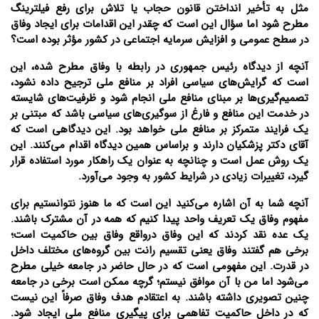
مثل به تأخیر انداختن قانون حجاب یا تلاش برای رفع فیلترینگ
مطرح شود اما سؤال این است که چقدر این اقدامات برای ایجاد وفاق
در سطح عمومی و افزایش سرمایه اجتماعی در کشور مؤثر بوده است؟
آنچه از دیدگاه رئیس‌ جمهوری در رابطه با وفاق مطرح شده، این
است که گرایش‌های سیاسی افراد بر منافع ملی ترجیح داده نشود،
تصمیم‌گیری‌ها بر مبنای منافع ملی انجام شود و ظرفیت‌های شایسته
در خدمت این منافع و فارغ از سوگیری‌های سیاسی باشد که مبتنی بر
یک فرایند متمرکز بر منافع ملی خواهد بود. این دیدگاهی است که
آقای دکتر پزشکیان دارند و براساس همین دیدگاه اقدام می‌کنند. این
یک روش عمل است و چنانچه به عنوان یک راهکار مورد استفاده قرار
گیرد، تغییرات زیادی در شرایط کشور به وجود می‌آورد.
آنچه شما به آن اشاره می‌کنید این است که ما هنوز نتوانستیم برای
مفهوم وفاق یک تعریف واحد پیدا کنیم که همه در آن مشترک باشند.
یک عده نقد کردند که این وفاق درواقع وفاق بین حاکمیت است؛
برخی هم گفتند وفاق یعنی تقسیم رانت بین گروه‌های مختلف داخل
در قدرت. این مفهومی است که در حال حاضر در جامعه خیلی مطرح
می‌شود اما من با آن موافق نیستم؛ گرچه ممکن است برخی در جامعه
چنین تصویری داشته باشند. به اعتقادم هدف وفاق صرفاً این نیست
که در داخل حاکمیت تفاهمی برای پیگیری منافع ملی ایجاد شود.