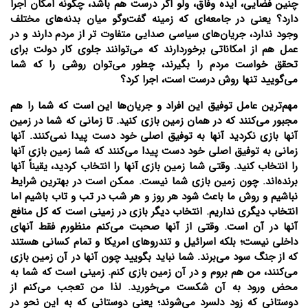
چنین فضایی، ایده وفاق، ولو اگر درست هم باشد، چگونه امکان اجرا
دارد؟ یعنی در جامعه‌ای که زمینه گفت‌و‌گو میان بدنه‌های مختلف
وجود ندارد، جریان‌های سیاسی صدایی متفاوت تر از مردم دارند و در
عمل هم از امکاناتی برخوردارند که می‌توانند جلوی کار دولت برای
تحقق خواست مردم را بگیرند، چطور می‌توان روشی را که شما
می‌گویید تنها روش درست است، اجرا کرد؟
مهم‌ترین عامل توفیق این افراد و جریان‌ها این است که شما را هم
مجبور می‌کنند که در همان زمین بازی کنید. تا زمانی که شما در زمین
آنها بازی نکردید آنها به توفیق اصلی خود دست پیدا نمی‌کنند. آنها
زمانی به توفیق اصلی خود دست پیدا می‌کنند که شما زمین بازی آنها
را انتخاب کنید. وقتی شما زمین بازی آنها را انتخاب کردید، یقیناً آنها
برنده‌اند. چون زمین بازی شما نیست. ممکن است در بهترین شرایط
نباشیم و روش ما باعث شود هر روز و هر شب در تب و تاب باشیم اما
انتخاب دیگری نداریم. انتخاب دیگر بازی در زمینی است که کل منافع
آنها در آن است. وقتی از آنها صحبت می‌کنم منظورم فقط آنهای
داخلی نیست؛ بلکه اسرائیل و تندروهای امریکا و تمام کسانی هستند
که از جنگ سود می‌برند. شما نباید بگویید چون آنها در آن زمین بازی
می‌کنند، من هم بروم و در آن زمین بازی کنم. زمینی است که شما به
محض ورود به آن شکست می‌خورید. لذا من تعجب می‌کنم از
دوستانی که زود دلسرد می‌شوند؛ یعنی دوستانی که به این نحو در