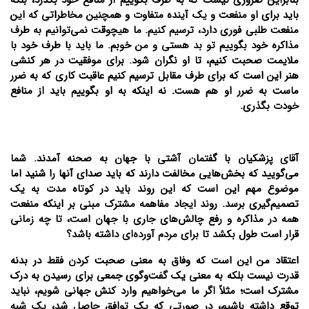
باید برای او منفعت و یک آینده متفاوت و همچنین مخاطراتی که این
منفعت طلبی فوری دارد، ترسیم کنیم. ما هیچوقت نمی‌توانیم به طرف
مذاکره خود بگوییم تو بد هستی و من خوبم. ما باید با طرف خود با
ملایمت صحبت کنیم، تا او نگران شود. برای موفقیت در هر کنشی
هنر این است که برای طرف مقابل ترسیم کنیم عاقبت کاری که به ضرر
ماست به ضرر او هم هست. نه اینکه به او بگوییم باید از منافع
خودت بگذری.
آقای پزشکیان با گفتمان آشتی با جهان به صحنه آمدند. شما
می‌گویید که بخش‌هایی مخالفت دارند که باید صدای آنها را شنید اما
موضوع مهم این است که این روند باید در کوتاه مدت به یک
تصمیم‌گیری برسد. روند ایجاد مفاهمه مشترک مبنی بر اینکه منفعت
همه در مذاکره و رفع چالش‌های جاری با جهان است، تا چه زمانی
قرار است طول بکشد تا برای مردم آورده‌ای داشته باشد؟
اعتقاد من این است که وفاق به معنی صحبت کردن فقط در بدنه
قدرت نیست بلکه به معنی یک گفت‌و‌گوی جمعی برای رسیدن به درک
مشترک است؛ مثلاً اگر ما می‌خواهیم وارد کنش جهانی شویم، نباید
توقع داشته باشیم، در صورتی که یک توافق حاصل شد، یک شبه