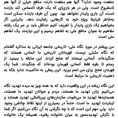
منفعت وجود ندارد؟ آنها هم منفعت دارند؛ منافع خیلی از آنها هم
نامشروع است. ولی در هر بازی‌ای که یک طرف احساس کند بازنده
است، آن بازی پایدار نخواهد بود. چون آن طرف بازنده ممکن است
به‌خاطر شرایط ویژه خود به کارهایی رضایت دهد. بنابراین اگر
بخواهیم یک بازی پایدار را تعریف کنیم حداقل باید بر سر یک رشته
مفاهیم به عنوان منافع ملی به تفاهم برسیم و این نیازمند یک تفاهم
ملی است.
من پیشتر در مورد نگاه ملی- تاریخی جامعه ایرانی به مذاکره گفته‌ام
که نگاه مثبتی نیست. قهرمانان تاریخی ما کسانی هستند که
جنگیده‌اند. کسانی نیستند که صلح کردند. این سابقه را ببینید. از
رستم تا بقیه فقط کسانی قهرمان بوده‌اند که جنگیدند. شما یک
قهرمان صلح برای من اسم ببرید. این ربطی به حاکمیت ندارد بلکه به
ذهنیت تاریخی ما مرتبط است.
این نگاه ریشه در این واقعیت دارد که به همه چیز به دیده تهدید نگاه
می‌کنیم. زنان تهدید ما هستند، مردم و جوانان تهدید ما هستند،
همسایه‌ها تهدید ما می‌شوند، سازمان‌های بین‌المللی تهدید هستند و
اینترنت تهدید ما است. حتماً در بسیاری از اینها نقاط چالشی وجود
دارد. ولی مهم این است که با چه نگرشی به آن نگاه می‌کنیم. اگر شما
با نگرش تهدیدمحور به میان خانواده رفتید، همیشه یک خانواده