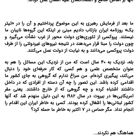
ما بعد از فرمایش رهبری به این موضوع پرداختیم و آن را در «تیتر
یک» روزنامه ایران بازتاب دادیم مبنی بر اینکه این گروه‌ها نایبان ما
نیستند. پروکسی از تئوری‌های دولت محور از غرب نشأت می‌گیرد و
چون دولت را مبنا قرار می‌دهند در نتیجه نیروهای غیردولتی را از طرف
دولت پروکسی می‌دانند و به نیابت از دولت عمل می‌کنند.
بله، نزدیک به 40 سال است که من از نزدیک این مسائل را هم به
عنوان متخصص علمی و هم کسی که کار حرفه‌ای خود را دنبال
می‌کند، پیگیری کرده‌ام. من سراغ ندارم که گروهی به جای کشور ما
اقدامی کرده باشد. این تصور را چه آن دسته از افرادی که در داخل
داشتند اشتباه کرده و چه گروهی که از خارج داشتند. یعنی مقر
امریکایی‌ها در بیروت در سال 1982 به این دلیل منهدم شد که آنها
کشور لبنانی‌ها را اشغال کرده بودند. کسی به خاطر ایران این اقدام را
انجام نداد. مگر حماس در 7 اکتبر به خاطر ما حمله کرد؟
هماهنگ هم نکردند...