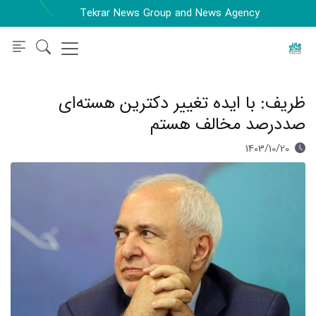
Tekrar News Group and News Agency
ظریف: با ایده تغییر دکترین هسته‌ای
صددرصد مخالف هستم
1403/10/20