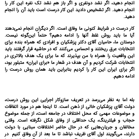
انجام دهید، اگر نشد دونفری و اگر باز هم نشد تک نفره این کار را
انجام دهید. اگر تشخیص دادید این کار درست است باید آن را انجام
دهید.‌
کار درست در شرایط کنونی ما وفاق است. اگر دیگران انجام نمی‌دهند
آیا ما باید روش غلط آنها را ادامه دهیم؟ حتماً این‌گونه نیست.
دوستان ما، حامیان آقای دکتر پزشکیان و افرادی که همراه بنده برای
انتخابات عرق ریختند و احساس می‌کنند که در حاشیه قرار گرفتند باید
این واقعیت را همراه با من بپذیرند که ما برای یک هدف بالاتری در
انتخابات شرکت کردیم و آن هدف در شعار ما «برای ایران» متبلور بود،
اگر برای ایران این کار را کردیم بنابراین باید همان روش درست را
ادامه دهیم.
بله اما به نظر می‌رسد در تعریف سازوکار اجرایی این روش درست،
دولت آقای پزشکیان خالی از ذهن است. تا اینجا هم در مورد اتفاقات
و موضوعات مهمی که محل اختلاف در جامعه است، از جمله موضوع
حجاب و فیلترینگ، یک حداقلی از وفاق شکل نگرفته است. وقتی
مخالفان و جریان‌هایی که در حال حاضر اختلافات مبنایی با دولت
دارند، می‌گویند اول آقای ظریف نباشد تا ما بعد از آن وفاق کنیم در