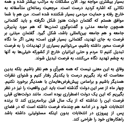
بسیار بیشتری مواجه بود. الان مشکلات به مراتب بیشتر شده و همه
نکاتی که اشاره کردید درست است. مرجعیت رسانه‌ای متأسفانه به
خارج رفته و حمایت مردمی بسیار شکننده شده است. من هم با شما
موافق هستم که گفتمان دولت هنوز شکل نگرفته و باید گفتمانی
همچون جامعه مدنی و گفت‌و‌گوی تمدن‌ها که هم مورد پذیرش
جامعه و هم جامعه بین‌المللی باشد، شکل گیرد. گفتمان مبتنی بر
فرصت به جای تهدید، گفتمانی بسیار قوی است؛ یعنی اگر ما نگاه
فرصت محور داشته باشیم، می‌توانیم بسیاری از تهدیدات را به فرصت
تبدیل کنیم تا مردم و حتی ایرانیان خارج از کشورکه خیلی‌ها به آنها
به چشم تهدید نگاه می‌کنند، به فرصت تبدیل شوند.
وفاق به این معنی نیست که همه هم‌رأی و هم نظر باشیم. بلکه بدین
معناست که یاد بگیریم درست با یکدیگر رفتار کنیم و شنوای نظرات
همدیگر باشیم و براساس پیش‌فرض‌هایمان با همدیگر برخورد نکنیم.
چهار ماه از عمر این دولت گذشته است باید این واقعیت را نیز در نظر
بگیریم که این یک دولت اضطراری بوده است. مانند دولت‌های قبلی
فرصت این را نداشته که از یک سال قبل برنامه‌ریزی کند تا برنده
انتخابات شود و در ادامه هم چندماه فرصت داشته است که در فضای
پس از پیروزی در انتخابات بدون اینکه مسئولیتی داشته باشد
راهکارهای خود را طراحی کند.