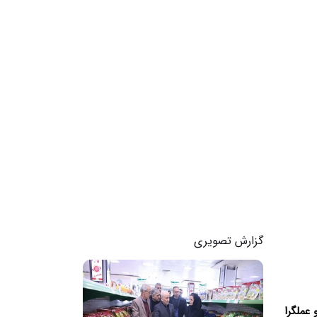
گزارش تصویری
 عملگرا