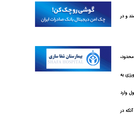
ند و در
محدود،
رزی به
ل وارد
آنکه در