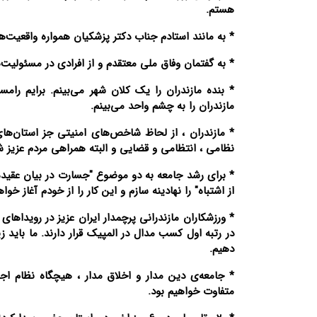
هستم.
* به مانند استادم جناب دکتر پزشکیان همواره واقعیت‌ه
* به گفتمان وفاق ملی معتقدم و از افرادی در مسئولیت‌
* بنده مازندران را یک کلان شهر می‌بینم. برایم رامسر
مازندران را به چشم واحد می‌بینم.
* مازندران ، از لحاظ شاخص‌های امنیتی جز استان‌ها
نظامی ، انتظامی و قضایی و البته همراهی مردم عزیز 
* برای رشد جامعه به دو موضوع "جسارت در بیان عقیده"
از اشتباه" را نهادینه سازم و این کار را از خودم آغاز خواه
* ورزشکاران مازندرانی پرچمدار ایران عزیز در رویداهای
در رتبه اول کسب مدال در المپیک قرار دارند. ما باید 
دهیم.
* جامعه‌ی دین مدار و اخلاق مدار ، هیچگاه نظام اجب
متفاوت خواهیم بود.