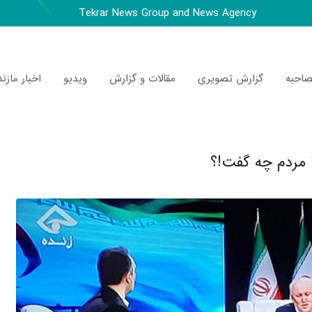
Tekrar News Group and News Agency
احبه
گزارش تصویری
مقالات و گزارش
ویدیو
اخبار مازند
ا مردم چه گفت!؟