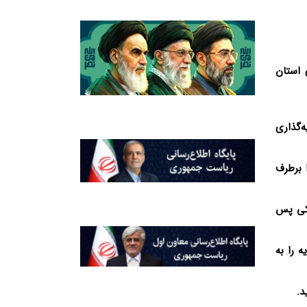
ری استان
مازندران شروع بکار می کنند و ۱۷ طرح سرمایه‌گذاری
ا برطرف
 یکی پس
 را به