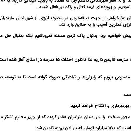
مودیم و پروژه‌های نیمه فعال و راکد نیز فعال شدند .
زندران عذرخواهی و جهت صرفه‌جویی در مصرف انرژی از شهروندان مازندرانی
انرژی کمترین آسیب را به صنایع وارد کند.
 پیش خواهیم برد. بدنبال پاک کردن مسئله نمی‌باشیم بلکه بدنبال حل م
* حدود ۴ هزار مدرسه و ۵۳۰ هزار دانش‌آموز داریم. ۱۲۰۰ مدرسه ناایمن داریم لذا تاکنون احداث ۱۵ مدرسه در
عی برویم که رایزنی‌ها و تبادلاتی صورت گرفته است تا به توسعه ص
است.
بهره‌برداری و افتتاح خواهد گردید.
 مجوز ساخت را در استان مازندران صادر کردند که از وزیر محترم تشکر می