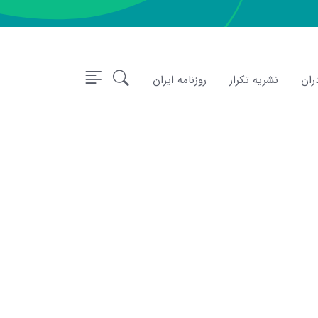
ران
نشریه تکرار
روزنامه ایران