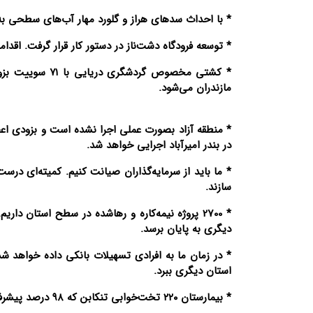
* با احداث سد‌های هراز و گلورد مهار آب‌های سطحی به ۳۲ درصد می‌رسد که این میزان در کشور ۵۶ درصد اس
* توسعه فرودگاه دشت‌ناز در دستور کار قرار گرفت. اقد
* کشتی مخصوص گ
مازندران می‌شود.
در بندر امیرآباد اجرایی خواهد شد.
* ما باید از سرمایه‌گذاران صیانت کنیم. کمیته‌ای درس
سازند.
* 2700 پروژه نیمه‌کاره و رهاشده در سطح استان د
دیگری به پایان برسد.
* در زمان ما به افرادی تسهیلات بانکی داده خواهد شد
استان دیگری ببرد.
* بیمارستان ۲۲۰ تخت‌خوابی تنکابن که ۹۸ درصد پیشرفت فیزیکی دارد. این بیمارستان بصورت فاز به فاز به بهره‌برداری خواهد رسید.