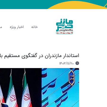
خانه
اخبار ویژه
مص
استاندار مازندران در گفتگوی مستقیم ب
1403/11/20