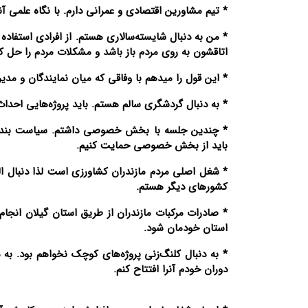
* تیم مشاورین اقتصادی و عمرانی دارم. با نگاه علمی آ
* من به دنبال شایسته‌سالاری هستم. از افرادی استفاده م
اتاقشون به روی مردم باز باشد و مشکلات مردم را حل کن
* این قول را میدهم با وفاقی که میان نمایندگان و مدیر
* به دنبال گردشگری سالم هستم. باید پروژه‌هایی احد
* چندین جلسه با بخش خصوصی داشتم. سیاست‌ بنده ای
باید از بخش خصوصی حمایت کنیم.
* شغل اصلی مردم مازندران کشاورزی است لذا دنبال ا
کشورهای دیگر هستم.
* صادرات مرکبات مازندران از طریق استان گیلان انجام
استان خودمان شود.
* به دنبال کلنگ‌زنی پروژه‌های کوچک نخواهم بود. به د
دوران خودم آنرا افتتاح کنم.