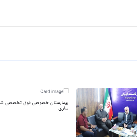
بیمارستان خصوصی فوق تخصصی شف
ساری