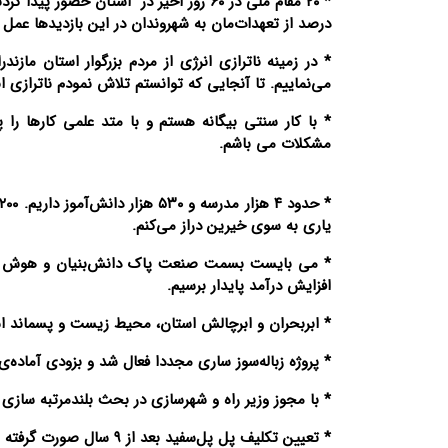
درصد از تعهدات‌مان به شهروندان در این بازدیدها عمل ن
* در زمینه ناترازی انرژی از مردم بزرگوار استان ما
می‌نماییم. تا آنجایی که توانستم تلاش نمودم ناترازی 
* با کار سنتی بیگانه هستم و با متد علمی کارها را
مشکلات می باشم.
یاری به سوی خیرین دراز می‌کنم.
* می بایست بسمت صنعت پاک دانش‌بنیان و هوش مصنو
افزایش درآمد پایدار برسیم.
* ابربحران و ابرچالش استان، محیط زیست و پسماند 
* پروژه زباله‌سوز ساری مجددا فعال شد و بزودی آماده‌ی 
* با مجوز وزیر راه و شهرسازی در بحث بلندمرتبه سازی
* تعیین تکلیف پل پل‌سفید بعد از ۹ سال صورت گرفته است که ۱۲۰۰ میلیارد تومان اعتبار این پروژه تامین شد.