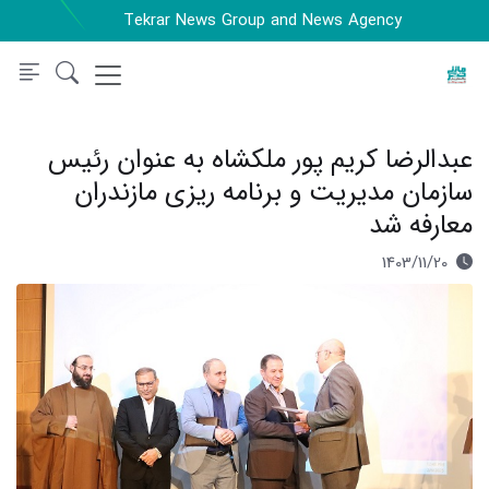
Tekrar News Group and News Agency
عبدالرضا کریم پور ملکشاه به عنوان رئیس
سازمان مدیریت و برنامه ریزی مازندران
معارفه شد
1403/11/20