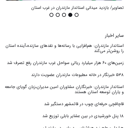
تصاویر/ بازدید میدانی استاندار مازندران در غرب استان
گزا
سایر اخبار
استاندار مازندران: هم‌افزایی با رسانه‌ها و نقدهای سازنده،آینده استان
را روشن‌تر می‌کند
زمین‌های ۶۰ هزار میلیارد ریالی سواحل غرب مازندران رفع تصرف شد
538 خبرنگار در خانه مطبوعات مازندران عضویت دارند
استاندار مازندران: خبرنگاران مشاوران امین مدیران،زبان گویای جامعه
و یاران توسعه استان هستند
قاچاقچی حرفه‌ای چوب در قائمشهر دستگیر شد
۱۸ پنل خورشیدی در بین عشایر بابلی توزیع شد