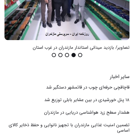
تصاویر/ بازدید میدانی استاندار مازندران در غرب استان
گزا
سایر اخبار
قاچاقچی حرفه‌ای چوب در قائمشهر دستگیر شد
۱۸ پنل خورشیدی در بین عشایر بابلی توزیع شد
هشدار سطح زرد هواشناسی دریایی در مازندران
تضمین امنیت غذایی مازندران با تجهیز نانوایی و حفظ ذخایر کالای
اساسی