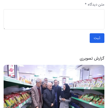
متن دیدگاه *
ثبت
گزارش تصویری