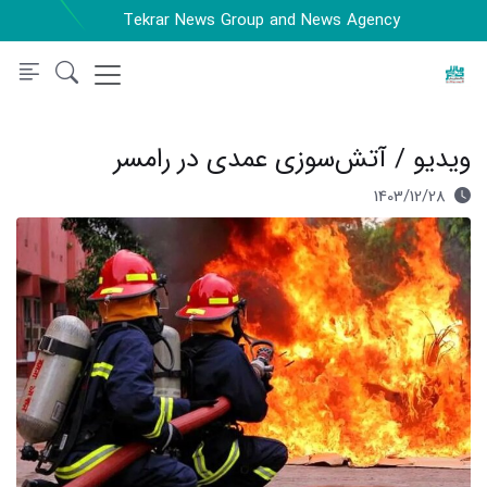
Tekrar News Group and News Agency
ویدیو / آتش‌سوزی عمدی در رامسر
1403/12/28