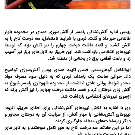
رییس اداره آتش‌نشانی رامسر از آتش‌سوزی عمدی در محدوده بلوار
طالقانی خبر داد و گفت: فردی با شرایط نامتعادل، سه درخت کاج را به
آتش کشید و قصد داشت درخت چهارم را نیز آتش بزند که توسط
نیروهای انتظامی بازداشت شد. این حریق به کابل‌های برق نیز آسیب
زد و باعث قطعی برق در بخشی از منطقه شد.
ابوالفضل گوهررستمی ضمن تایید عمدی بودن آتش‌سوزی توضیح
داد:‌ حوالی ساعت یک بامداد، فردی که به دلیل سوء مصرف مواد
مخدر شرایط روانی عادی نداشت، از محدوده شهرداری رامسر شروع به
آتش زدن درختان کرد و قصد داشت درخت چهارم را نیز آتش بزند که
ازسوی نیروهای انتظامی بازداشت شد.
وی با اشاره به تلاش نیروهای آتش‌نشانی برای اطفای حریق، افزود:
نیروهای آتش‌نشانی با مهار آتش، از سرایت آن به درختان مجاور و
دیگر زیرساخت‌های منطقه جلوگیری کردند.
اما در این حادثه، سه درخت کاج به طور کامل سوختند و به کابل‌های
برق نیز خسارت جدی وارد شد.