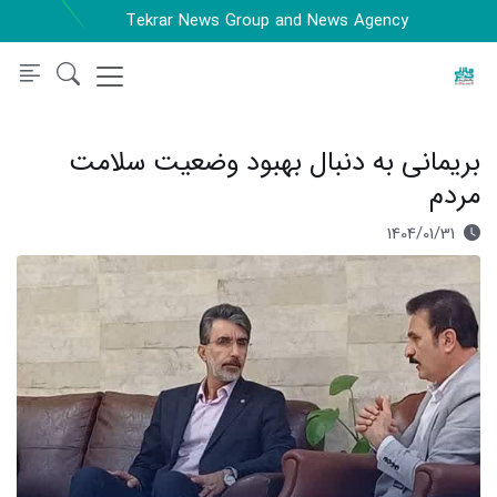
Tekrar News Group and News Agency
بریمانی به دنبال بهبود وضعیت سلامت
مردم
1404/01/31