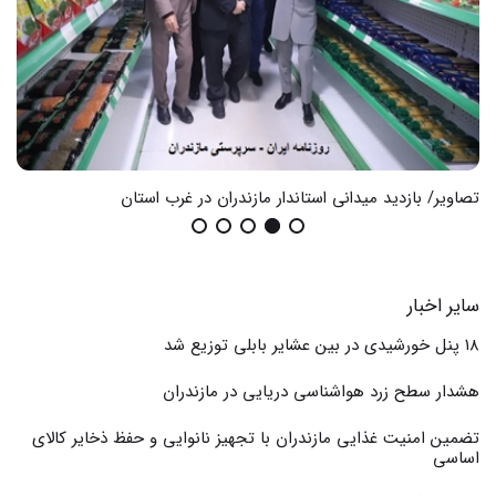
تصاویر/ بازدید میدانی استاندار مازندران در غرب استان
گزا
سایر اخبار
۱۸ پنل خورشیدی در بین عشایر بابلی توزیع شد
هشدار سطح زرد هواشناسی دریایی در مازندران
تضمین امنیت غذایی مازندران با تجهیز نانوایی و حفظ ذخایر کالای
اساسی