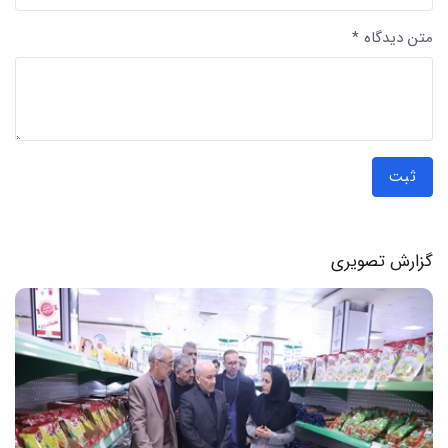
متن دیدگاه *
ثبت
گزارش تصویری