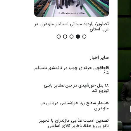
 مازندران در
گزارش تصویری / اثرات تخریب اموال
تصاویر / آتش سوزی 
عمومی
سایر اخبار
قاچاقچی حرفه‌ای چوب در قائمشهر دستگیر
شد
۱۸ پنل خورشیدی در بین عشایر بابلی
توزیع شد
هشدار سطح زرد هواشناسی دریایی در
مازندران
تضمین امنیت غذایی مازندران با تجهیز
نانوایی و حفظ ذخایر کالای اساسی