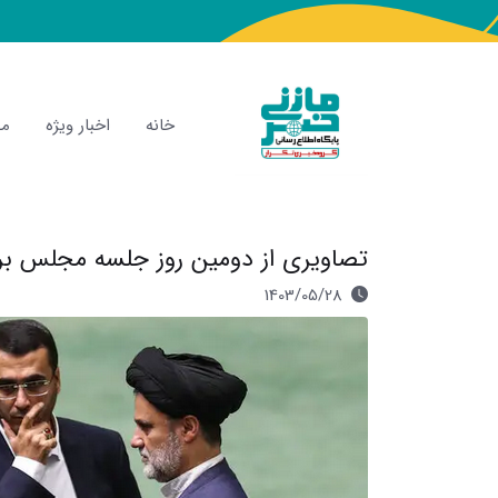
خانه
اخبار ویژه
مص
تصاویری از دومین روز جلسه مجلس بر
1403/05/28