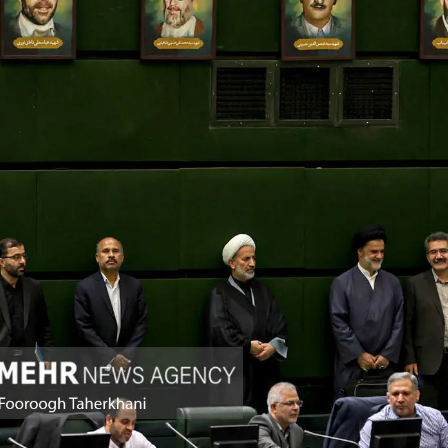
تصاویر / مراسم احیای ماه رمضان در
تصاویر/ بازدید میدانی استاندار
ساری
غرب استان