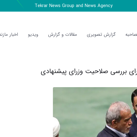
Tekrar News Group and News Agency
احبه
گزارش تصویری
مقالات و گزارش
ویدیو
اخبار مازند
ای بررسی صلاحیت وزرای پیشنهادی