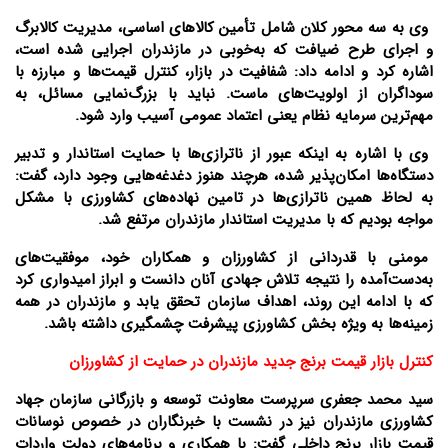
وی به سه محور کلان شامل تأمین کالاهای اساسی، مدیریت کالابرگ
و اجرای طرح ضیافت که به‌خوبی در مازندران اجرایی شده است،
اشاره کرد و ادامه داد: شفافیت در بازار، کنترل قیمت‌ها و مبارزه با
سوداگران از اولویت‌های ماست. نباید با بزرگ‌نمایی مسائل، به
مهم‌ترین سرمایه نظام یعنی اعتماد عمومی آسیب وارد شود.
وی با اشاره به اینکه عبور از ناترازی‌ها با حمایت استاندار و تدبیر
دستگاه‌ها امکان‌پذیر شده، هرچند هنوز دغدغه‌هایی وجود دارد، گفت:
به لحاظ همین ناترازی‌ها در تامین نهاده‌های کشاورزی با مشکل
مواجه بودیم که با مدیریت استاندار مازندران مرتفع شد.
مومنی با قدردانی از کشاورزان و همکاران خود، موفقیت‌های
به‌دست‌آمده را نتیجه تلاش جهادی آنان دانست و ابراز امیدواری کرد
که با ادامه این روند، اهداف سازمان تحقق یابد و مازندران در همه
زمینه‌ها به ویژه بخش کشاورزی پیشرفت چشمگیری داشته باشد.
کنترل بازار قیمت برنج جدید مازندران در حمایت از کشاورزان
سید محمد جعفری سرپرست معاونت توسعه و بازرگانی سازمان جهاد
کشاورزی مازندران نیز در نشست با خبرنگاران در خصوص نوسانات
قیمت بازار برنج داخلی گفت: با همکاری و برنامه‌های دولت واردات