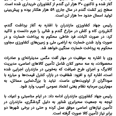
آغاز شده و تاکنون ۳۰ هزار تن گندم از کشاورزان خریداری شده است.
سطح زیر کشت گندم در سال جاری ۵۹ هزار هکتار بوده و پیش‌بینی
تولید امسال حدود ۱۰۰ هزار تن است.
رئیس جهاد کشاورزی مازندران با اشاره به آغاز برداشت گندم،
آتش‌زدن کاه و کلش در مزارع گندم و شالی را جرم دانست و تاکید
کرد: در صورت اثبات، فرد خاطی محکوم به پرداخت خسارت و در
صورت وارد شدن خسارت به اراضی ملی و زمین‌های کشاورزی مجاور،
محکوم به پرداخت خسارت سنگین خواهد شد.
وی با اشاره به موفقیت در مهار آفت مگس مدیترانه‌ای و صادرات
محصولات، به سه محور کلان شامل تأمین کالاهای اساسی، مدیریت
کالابرگ و اجرای طرح ضیافت که به‌خوبی در مازندران اجرایی شده
است، اشاره کرد و افزود: شفافیت در بازار، کنترل قیمت‌ها و مبارزه با
سوداگران از اولویت‌های ماست. نباید با بزرگ‌نمایی مسائل، به
مهم‌ترین سرمایه نظام یعنی اعتماد عمومی آسیب وارد شود.
رئیس جهاد کشاورزی مازندران ادامه داد: در ایام مناسبتی و اعیاد، با
توجه به جمعیت سه‌برابری شناور به دلیل گردشگری، مازندران در
تأمین نیازهای اساسی موفق عمل کرده و حتی در برخی شهرها دو
برابر نیاز تأمین کالا صورت گرفته است.