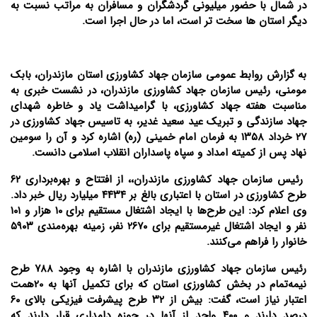
در شمال با حضور میلیونی گردشگران و مسافران به مراتب نسبت به
دیگر استان ها سخت تر است، اما در حال اجرا است.
به گزارش روابط عمومی سازمان جهاد کشاورزی استان مازندران، بابک
مومنی، رئیس سازمان جهاد کشاورزی مازندران، در نشست خبری به
مناسبت هفته جهاد کشاورزی، با گرامیداشت یاد و خاطره شهدای
جهاد سازندگی و تبریک عید سعید غدیر، به تاسیس جهاد کشاورزی در
۲۷ خرداد ۱۳۵۸ به فرمان امام خمینی (ره) اشاره کرد و آن را سومین
نهاد پس از کمیته امداد و سپاه پاسداران انقلاب اسلامی دانست.
رئیس سازمان جهاد کشاورزی مازندران،، از افتتاح و بهره‌برداری ۶۲
طرح کشاورزی در استان با اعتباری بالغ بر ۴۴۳۴ میلیارد ریال خبر داد.
وی اعلام کرد: این طرح‌ها با ایجاد اشتغال مستقیم برای ۱۰ هزار و ۱۰۱
نفر و ایجاد اشتغال غیرمستقیم برای ۲۶۷۰ نفر، زمینه بهره‌مندی ۵۹۰۳
خانوار را فراهم می‌کنند.
رئیس سازمان جهاد کشاورزی مازندران با اشاره به وجود ۷۸۸ طرح
نیمه‌تمام در بخش کشاورزی استان که برای تکمیل آنها به 20همت
اعتبار نیاز است، گفت: بیش از ۳۲ طرح پیشرفت فیزیکی بالای ۶۰
درصد دارند و ۴۰۰ واحد از آنها در حوزه دامداری قرار دارند که