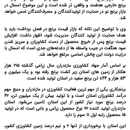
برنج خارجی هدفمند و واقعی تر شده است و این موضوع امسال در
بازار برنج نو در حمایت از تولیدکنندگان و مصرف‌کنندگان لمس خواهد
شد.
وی با توضیح این نکته که بازار قیمت برنج در فصل برداشت باید با
هدف حمایت از تولید کنندگان مدیریت شود، اظهار داشت: افزایش
قیمت برنج پس از خروج محصول از دست کشاورزان و سرریز شدن
سود هنگفت در جیب واسطه ها از دغدغه‌های جدی است که امسال با
درایت دولت این چالش اساسی مرتفع خواهد شد.
بر اساس آمار جهاد کشاورزی مازندران سال زراعی گذشته ۲۱۵ هزار
هکتار از زمین های استان زیر کشت برنج رفته بود و یک میلیون و
۵۳ هزار و ۸۴۴ تن برنج سفید در استان تولید شده است.
برنجکاری یکی از مهم ترین فعالیت کشاورزی در مازندران و منبع مهم
درآمد کشاورزان استان است و با تولید بیش از یک میلیون تن، ۴۲
درصد برنج مورد نیاز کشور از این استان تامین می‌شود. استان
مازندران تولید کننده ۷۲ نوع محصول زراعی و باغی است که در تولید
۱۵ محصول رتبه اول تا سوم را دارد.
این استان با برخورداری از تنها ۲ و نیم درصد زمین کشاورزی کشور،