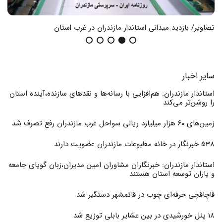
تصاویر/ بازدید میدانی استاندار مازندران در غرب استان
گزا
سایر اخبار
استاندار مازندران: هم‌افزایی با رسانه‌ها و نقدهای سازنده،آینده استان
را روشن‌تر می‌کند
زمین‌های ۶۰ هزار میلیارد ریالی سواحل غرب مازندران رفع تصرف شد
538 خبرنگار در خانه مطبوعات مازندران عضویت دارند
استاندار مازندران: خبرنگاران مشاوران امین مدیران،زبان گویای جامعه
و یاران توسعه استان هستند
قاچاقچی حرفه‌ای چوب در قائمشهر دستگیر شد
۱۸ پنل خورشیدی در بین عشایر بابلی توزیع شد