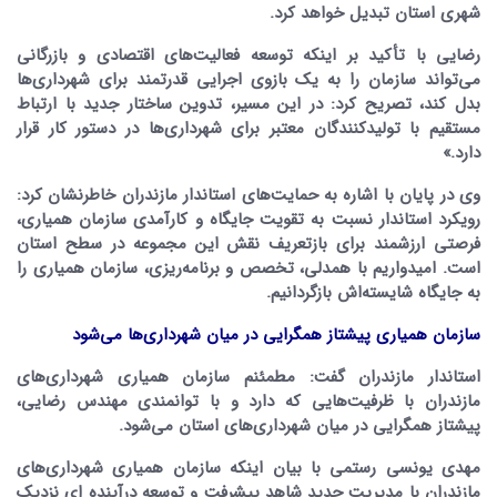
شهری استان تبدیل خواهد کرد.
رضایی با تأکید بر اینکه توسعه فعالیت‌های اقتصادی و بازرگانی
می‌تواند سازمان را به یک بازوی اجرایی قدرتمند برای شهرداری‌ها
بدل کند، تصریح کرد: در این مسیر، تدوین ساختار جدید با ارتباط
مستقیم با تولیدکنندگان معتبر برای شهرداری‌ها در دستور کار قرار
دارد.»
وی در پایان با اشاره به حمایت‌های استاندار مازندران خاطرنشان کرد:
رویکرد استاندار نسبت به تقویت جایگاه و کارآمدی سازمان همیاری،
فرصتی ارزشمند برای بازتعریف نقش این مجموعه در سطح استان
است. امیدواریم با همدلی، تخصص و برنامه‌ریزی، سازمان همیاری را
به جایگاه شایسته‌اش بازگردانیم.
سازمان همیاری پیشتاز همگرایی در میان شهرداری‌ها می‌شود
استاندار مازندران گفت: مطمئنم سازمان همیاری شهرداری‌های
مازندران با ظرفیت‌هایی که دارد و با توانمندی مهندس رضایی،
پیشتاز همگرایی در میان شهرداری‌های استان می‌شود.
مهدی یونسی رستمی با بیان اینکه سازمان همیاری شهرداری‌های
مازندران با مدیریت جدید شاهد پیشرفت و توسعه درآینده ای نزدیک