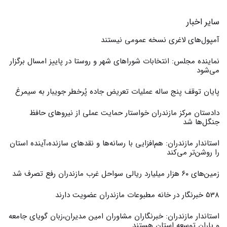
سایر اخبار
آمپول‌های لاغری نسخه عمومی نیستند
نماینده مجلس: انتخابات شوراهای شهر و روستا در پاییز امسال برگزار
می‌شود
پایان توقف پنج ساله عملیات تعریض جاده پُرخطر جویبار به سیمرغ
دادستان مرکز مازندران خواستار حمایت عملی از نیروهای حافظ
جنگل‌ها شد
استاندار مازندران: هم‌افزایی با رسانه‌ها و نقدهای سازنده،آینده استان
را روشن‌تر می‌کند
زمین‌های ۶۰ هزار میلیارد ریالی سواحل غرب مازندران رفع تصرف شد
538 خبرنگار در خانه مطبوعات مازندران عضویت دارند
استاندار مازندران: خبرنگاران مشاوران امین مدیران،زبان گویای جامعه
و یاران توسعه استان هستند