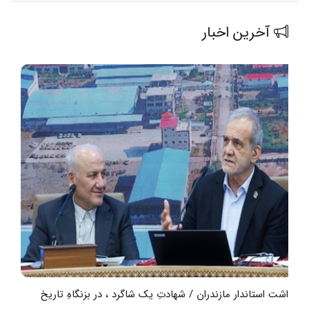
آخرین اخبار
یادداشت استاندار مازندران / شهادتِ یک شاگرد ، در بزنگاهِ تاریخ
و