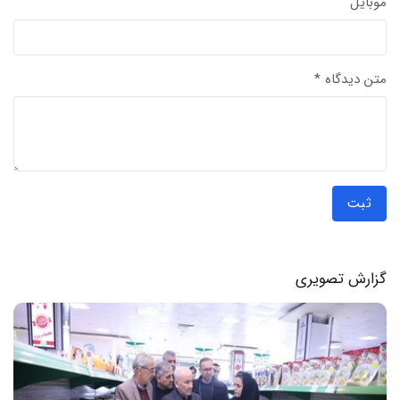
موبایل
متن دیدگاه *
ثبت
گزارش تصویری