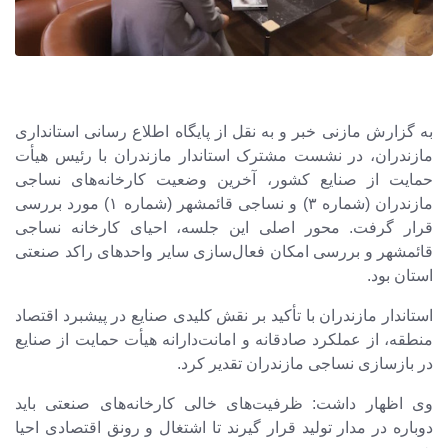
به گزارش مازنی خبر و به نقل از پایگاه اطلاع رسانی استانداری
مازندران، در نشست مشترک استاندار مازندران با رئیس هیأت
حمایت از صنایع کشور، آخرین وضعیت کارخانه‌های نساجی
مازندران (شماره ۳) و نساجی قائمشهر (شماره ۱) مورد بررسی
قرار گرفت. محور اصلی این جلسه، احیای کارخانه نساجی
قائمشهر و بررسی امکان فعال‌سازی سایر واحدهای راکد صنعتی
استان بود.
استاندار مازندران با تأکید بر نقش کلیدی صنایع در پیشبرد اقتصاد
منطقه، از عملکرد صادقانه و امانت‌دارانه هیأت حمایت از صنایع
در بازسازی نساجی مازندران تقدیر کرد.
وی اظهار داشت: ظرفیت‌های خالی کارخانه‌های صنعتی باید
دوباره در مدار تولید قرار گیرند تا اشتغال و رونق اقتصادی احیا