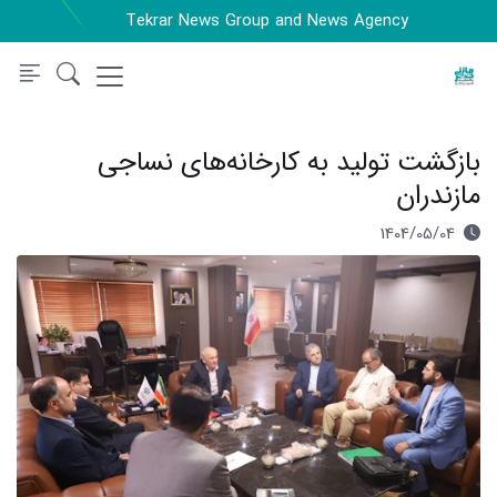
Tekrar News Group and News Agency
بازگشت تولید به کارخانه‌های نساجی
مازندران
1404/05/04