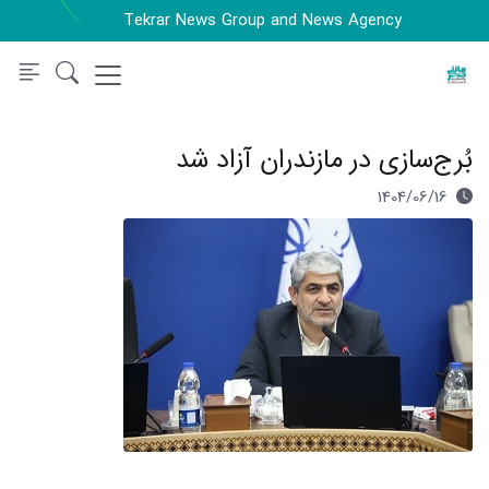
Tekrar News Group and News Agency
بُرج‌سازی در مازندران آزاد شد
1404/06/16