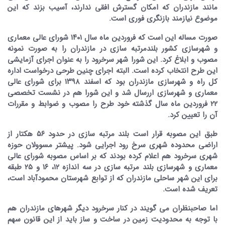
مانند مازندران که امکان گسترش افقی ندارند، آسیب بزند که این
موضوع نیازمند بازنگری فوری است.
صورت مساله این است که فروردین ماه سال ۱۴۰۱ شورای عالی معماری
و شهرسازی کشور بلندمرتبه سازی در مازندران را به صورت نمونه
مصوب و ابلاغ کرد. این شورا شهر سرخرود را به عنوان اجرای آزمایشی
این طرح انتخاب کرده است. البته اجرای چنین طرحی درخواست اداره
کل راه و شهرسازی مازندران بود که اسفند ۱۳۹۸ برای شورای عالی
معماری و شهرسازی اررسال شد و این شورا هم در نشست تخصصی
۲۲ فروردین ماه سال گذشته خود طرح را مصوب و ضوابط و مقررات
آن را تعیین کرد.
طبق این مصوبه قرار است بلند مرتبه سازی در حدود ۵۶ هکتار از
اراضی محدوده شهری سرخ رود اجرایی شود. پیشتر مسوولان حوزه
شهری سرخرود هم اعلام کرده بودند که بر اساس مصوبه شورای عالی
معماری و شهرسازی بلند مرتبه سازی در سه اندازه ۱۲، ۱۶ و ۲۵ طبقه
برای این شهر ساحلی مازندران که از توابع شهرستان محمودآباد است،
تعریف شده است.
اما صاحبنظران می گویند در کنار سرخرود دیگر شهرهای مازندران هم
با توجه به محدودیت زمین در ساخت و ساز باید از این قانون سهم