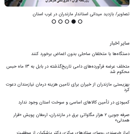
تصاویر/ بازدید میدانی استاندار مازندران در غرب استان
گزا
سایر اخبار
دستگاه‌ها با متخلفان ساحلی بدون اغماض برخورد کنند
متخلف عرضه فرآورده‌های دامی تاریخ‌گذشته در بابل به ۱۳ ماه حبس
محکوم شد
بهزیستی مازندران از خیران برای تامین هزینه درمان نیازمندان دعوت
کرد
کمبودی در تأمین کالاهای اساسی و سوخت استان وجود ندارد
صرفه جویی ۲ هزار مگاواتی برق در مازندران، ارمغان پویش «قرار
همدلی»
ابراز خرسندی روسای ستادهای مرکزی دکتر پزشکیان از موفقیت