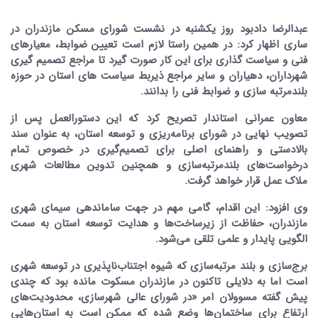
عبدالرضا دادبود روز یکشنبه در نشست شورای مسکن مازندران در
ساری اظهار کرد: در همین راستا لازم است تعیین ضوابط، معیارهای
فنی و سیاست گذاری برای این کار صورت گیرد تا مراجع تصمیم گیری
شهرداران، دهیاران و سایر مراجع ذیربط سیاست های استان در حوزه
بلندمرتبه سازی و ضوابط فنی را بدانند.
معاون عمرانی استاندار تصریح کرد که این دستورالعمل پس از
تصویب نهایی در شورای برنامه‌ریزی و توسعه استان، به عنوان سند
بالادستی و راهنمای اصلی برای تصمیم‌گیری در خصوص تمام
درخواست‌های بلندمرتبه‌سازی و همچنین تدوین مطالعات شهری
ملاک عمل قرار خواهد گرفت.
وی افزود: این اقدام، گامی مهم در جهت ساماندهی سیمای شهری
مازندران، حفاظت از زیرساخت‌ها و هدایت توسعه استان به سمت
الگویی پایدار و علمی تلقی می‌شود.
برج‌سازی و بلند مرتبه‌سازی که شیوه اجتناب‌ناپذیری در توسعه شهری
است اما به دلایلی تاکنون در مازندران مسکوت مانده بود که چندی
پیش گفته مسوولان امر «در شورای عالی شهرسازی، محدودیت‌های
ارتفاع برای ساختمان‌ها وضع شده که ممکن است به استان‌هایی