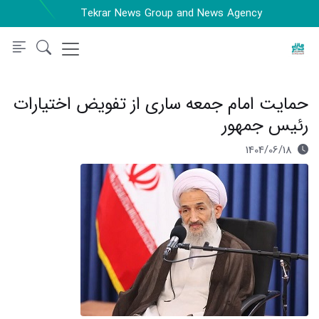
Tekrar News Group and News Agency
حمایت امام جمعه ساری از تفویض اختیارات
رئیس جمهور
1404/06/18