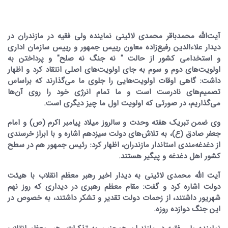
آیت‌الله محمدباقر محمدی لائینی نماینده ولی فقیه در مازندران ‌در
‌دیدار علاءالدین رفیع‌زاده معاون رییس جمهور و رییس سازمان اداری
و استخدامی کشور از حالت " نه جنگ نه صلح" و پرداختن به
اولویت‌های دوم و سوم به جای اولویت‌های اصلی انتقاد کرد و اظهار
داشت: گاهی اوقات اولویت‌هایی را جلوی ما می‌گذارند که براساس
تصمیم‌های نادرست است و ما تمام انرژی خود را روی آن‌ها
می‌گذاریم، در صورتی که اولویت اول ما چیز دیگری است.
وی ‌ضمن تبریک هفته وحدت و سالروز میلاد پیامبر اکرم (ص) و امام
جعفر صادق (ع)، به تلاش‌های دولت سیزدهم اشاره و با ابراز خرسندی
از دغدغه‌مندی استاندار مازندران، اظهار کرد: رئیس جمهور هم در سطح
کشور اهل دغدغه و پیگیر هستند.
آیت الله محمدی لائینی به دیدار اخیر رهبر معظم انقلاب با هیئت
دولت اشاره کرد و گفت: مقام معظم رهبری در دیداری که روز نهم
شهریور داشتند، از زحمات دولت تقدیر و تشکر داشتند، به خصوص در
این جنگ دوازده روزه.