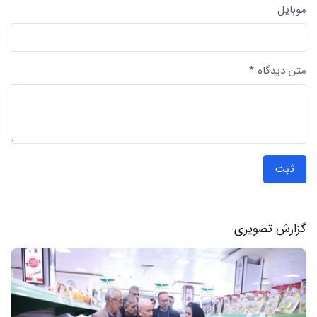
موبایل
متن دیدگاه *
ثبت
گزارش تصویری