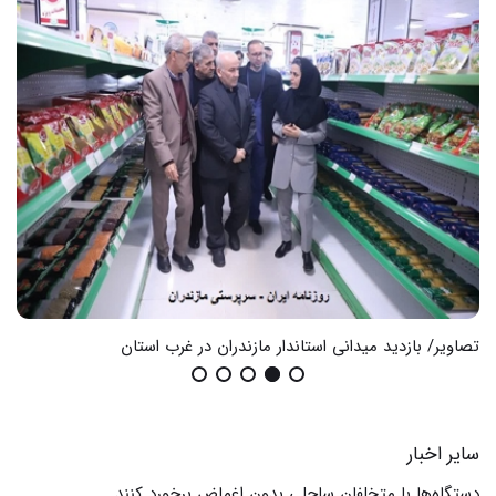
تصاویر/ بازدید میدانی استاندار مازندران در غرب استان
گزا
سایر اخبار
دستگاه‌ها با متخلفان ساحلی بدون اغماض برخورد کنند