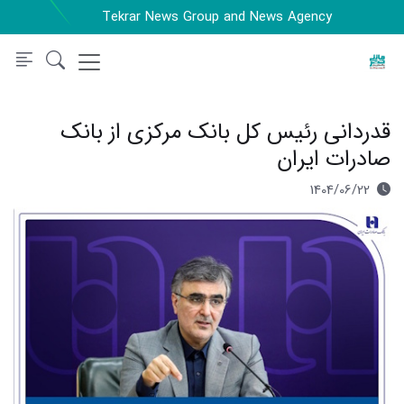
Tekrar News Group and News Agency
قدردانی رئیس کل بانک مرکزی از بانک
صادرات ایران
1404/06/22