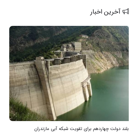
آخرین اخبار
گام بلند دولت چهاردهم برای تقویت شبکه آبی مازندران
خ