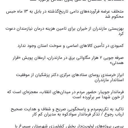
متخلف عرضه فرآورده‌های دامی تاریخ‌گذشته در بابل به ۱۳ ماه حبس
محکوم شد
بهزیستی مازندران از خیران برای تامین هزینه درمان نیازمندان دعوت
کرد
کمبودی در تأمین کالاهای اساسی و سوخت استان وجود ندارد
صرفه جویی ۲ هزار مگاواتی برق در مازندران، ارمغان پویش «قرار
همدلی»
ابراز خرسندی روسای ستادهای مرکزی دکتر پزشکیان از موفقیت
استاندار مازندران
فرماندار جویبار: حضور مردم در میدان‌های انقلاب، معجزه‌ای است که
از خون شهدا سر برآورده است
تاکید به تکریم‌مردم و پاسخگویی صریح و شفاف و هدایت صحیح
ارباب رجوع / تذکر فرماندار سوادکوه به مدیران کم کار ‎
بررسی پروژه‌های اولویت‌دار بخش کشاورزی شهرستان سیمرغ با