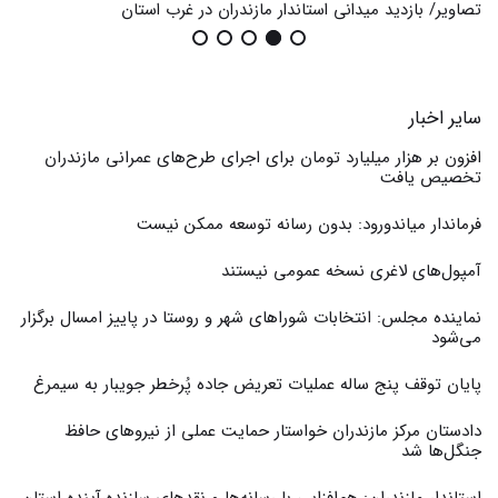
تصاویر/ بازدید میدانی استاندار مازندران در غرب استان
گزا
سایر اخبار
افزون بر هزار میلیارد تومان برای اجرای طرح‌های عمرانی مازندران
تخصیص یافت
فرماندار میاندورود: بدون رسانه توسعه ممکن نیست
آمپول‌های لاغری نسخه عمومی نیستند
نماینده مجلس: انتخابات شوراهای شهر و روستا در پاییز امسال برگزار
می‌شود
پایان توقف پنج ساله عملیات تعریض جاده پُرخطر جویبار به سیمرغ
دادستان مرکز مازندران خواستار حمایت عملی از نیروهای حافظ
جنگل‌ها شد
استاندار مازندران: هم‌افزایی با رسانه‌ها و نقدهای سازنده،آینده استان