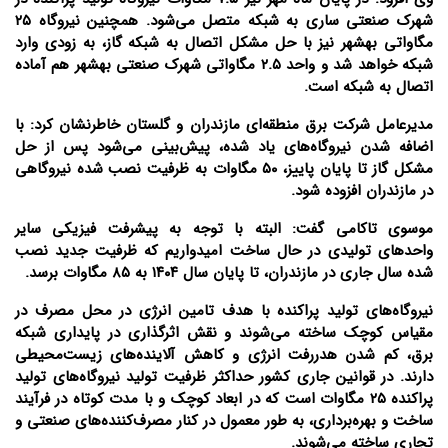
شهرک صنعتی ساری به شبکه متصل می‌شود. همچنین نیروگاه ۲۵
مگاواتی بهشهر نیز با حل مشکل اتصال به شبکه گاز، به زودی وارد
شبکه خواهد شد و واحد ۲.۵ مگاواتی شهرک صنعتی بهشهر هم آماده
اتصال به شبکه است.
مدیرعامل شرکت برق منطقه‌ای مازندران و گلستان خاطرنشان کرد: با
اضافه شدن نیروگاه‌های یاد شده، پیش‌بینی می‌شود پس از حل
مشکل گاز تا پایان پاییز، ۵۰ مگاوات به ظرفیت نصب شده نیروگاهی
در مازندران افزوده شود.
موسوی تاکامی گفت: البته با توجه به پیشرفت فیزیکی سایر
واحدهای تولیدی در حال ساخت امیدواریم که ظرفیت جدید نصب
شده سال جاری در مازندران، تا پایان سال ۱۴۰۴ به ۸۵ مگاوات برسد.
نیروگاه‌های تولید پراکنده با هدف تامین انرژی در محل مصرف در
مقیاس کوچک ساخته می‌شوند و نقش اثرگذاری در پایداری شبکه
برق، کم شدن هدررفت انرژی و کاهش آلاینده‌های زیست‌محیطی
دارند. در قوانین جاری کشور حداکثر ظرفیت تولید نیروگاه‌های تولید
پراکنده ۲۵ مگاوات است که در ابعاد کوچک و با مدت کوتاه در فرآیند
ساخت و بهره‌برداری، به طور معمول در کنار مصرف‌کننده‌های صنعتی و
تجاری ساخته می‌شوند.