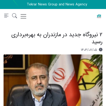
Tekrar News Group and News Agency
2 نیروگاه جدید در مازندران به بهره‌برداری
رسید
1404/07/05