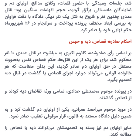
شد، جلسات رسیدگی با حضور قضات، وکلای مدافع، اولیای دم و
نمایندگان دادستانی برگزار گردید، حجم اتهامات سنگین بود: قتل
عمدی چندین نفر و شروع به قتل یک نفر دیگر. دادگاه با دقت فراوان
به بررسی ابعاد مختلف پرونده پرداخت و سرانجام در 26 شهریورماه
حکم نهایی خود را صادر کرد.
احکام صادره؛ قصاص، دیه و حبس
بر اساس رأی صادرشده، کلثوم اکبری به مباشرت در قتل عمدی 10 نفر
محکوم شد، برای هر یک از این قتل‌ها، حکم قصاص نفس به‌صورت
مستقل در حق اولیای دم صادر گردید، این بدان معناست که هر
خانواده قربانی می‌تواند درباره اجرای قصاص یا گذشت در قبال دیه
تصمیم بگیرد.
در پرونده مرحوم محمدعلی حدادی، تمامی ورثه تقاضای دیه کردند و
از قصاص گذشتند.
در مورد مرحوم میراحمد عمرانی، یکی از اولیای دم گذشت کرد و به
همین دلیل دادگاه مستند به قانون، قرار موقوفی تعقیب صادر نمود.
سایر اولیای دم نیز بسته به تصمیمشان می‌توانند دیه یا قصاص را
مطالبه کنند.