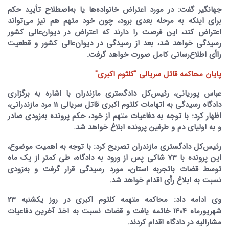
جهانگیر گفت: در مورد اعتراض خانواده‌ها یا به‌اصطلاح تأیید حکم
برای اینکه به مرحله بعدی برود، چون خود متهم هم نیز می‌تواند
اعتراض کند، این فرصت را دارند که اعتراض در دیوان‌عالی کشور
رسیدگی خواهد شد، بعد از رسیدگی در دیوان‌عالی کشور و قطعیت
راأی اطلاع‌رسانی کامل صورت خواهد گرفت.
‌پایان محاکمه قاتل سریالی "کلثوم اکبری"
‌عباس پوریانی، رئیس‌کل دادگستری مازندران با اشاره به برگزاری
دادگاه رسیدگی به اتهامات کلثوم اکبری قاتل سریالی 11 مرد مازندرانی،
اظهار کرد: با توجه به دفاعیات متهم از خود، حکم پرونده به‌زودی صادر
و به اولیای دم و طرفین پرونده ابلاغ خواهد شد.
رئیس‌کل دادگستری مازندران تصریح کرد: با توجه به اهمیت موضوع،
این پرونده با 73 شاکی پس از ورود به دادگاه، طی کمتر از یک ماه
توسط قضات باتجربه استان، مورد رسیدگی قرار گرفت و به‌زودی
نسبت به ابلاغ رأی اقدام خواهد شد.
وی ادامه داد: محاکمه متهمه کلثوم اکبری در روز یکشنبه 23
شهریورماه 1404 خاتمه یافت و قضات نسبت به اخذ آخرین دفاعیات
مشارالیه در دادگاه اقدام کردند.