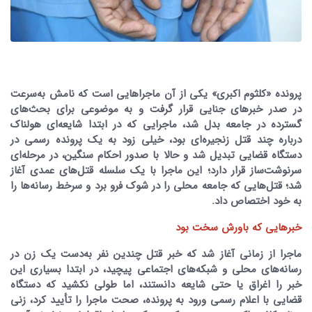
پرونده «کلثوم اکبری» یکی از آن ماجراهایی است که نامش به‌سرعت
در صدر خبرهای جنایی قرار گرفت و به موضوعی برای بحث‌های
گسترده در جامعه بدل شد، ماجرایی که در ابتدا شایعه‌ای هولناک
درباره چند قتل زنجیره‌ای بود، خیلی زود به یک پرونده رسمی در
دستگاه قضایی تبدیل شد و حالا با صدور احکام سنگین، در مرحله‌ای
سرنوشت‌ساز قرار دارد؛ این ماجرا با یک سلسله قتل‌های عمدی آغاز
شد؛ قتل‌هایی که جامعه محلی را در شوک فرو برد و سرخط رسانه‌ها را
به خود اختصاص داد.
‌خبرهایی که باورش سخت بود
ماجرا از زمانی آغاز شد که خبر قتل چندین نفر به‌دست یک زن در
رسانه‌های محلی و شبکه‌های اجتماعی پیچید، در ابتدا بسیاری این
خبر را اغراق یا حتی شایعه دانستند، اما طولی نکشید که دستگاه
قضایی با اعلام رسمی ورود به پرونده، صحت ماجرا را تأیید کرد، زنی