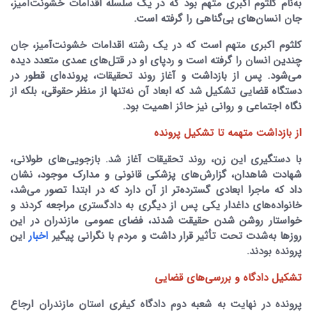
به‌نام کلثوم اکبری متهم بود که در یک سلسله اقدامات خشونت‌آمیز،
جان انسان‌های بی‌گناهی را گرفته است.
کلثوم اکبری متهم است که در یک رشته اقدامات خشونت‌آمیز، جان
چندین انسان را گرفته است و ردپای او در قتل‌های عمدی متعدد دیده
می‌شود. پس از بازداشت و آغاز روند تحقیقات، پرونده‌ای قطور در
دستگاه قضایی تشکیل شد که ابعاد آن نه‌تنها از منظر حقوقی، بلکه از
نگاه اجتماعی و روانی نیز حائز اهمیت بود.
‌از بازداشت متهمه تا تشکیل پرونده
با دستگیری این زن، روند تحقیقات آغاز شد. بازجویی‌های طولانی،
شهادت شاهدان، گزارش‌های پزشکی قانونی و مدارک موجود، نشان
داد که ماجرا ابعادی گسترده‌تر از آن دارد که در ابتدا تصور می‌شد،
خانواده‌های داغدار یکی پس از دیگری به دادگستری مراجعه کردند و
خواستار روشن شدن حقیقت شدند، فضای عمومی مازندران در این
روزها به‌شدت تحت تأثیر قرار داشت و مردم با نگرانی پیگیر
اخبار
این
پرونده بودند.
تشکیل دادگاه و بررسی‌های قضایی
پرونده در نهایت به شعبه دوم دادگاه کیفری استان مازندران ارجاع