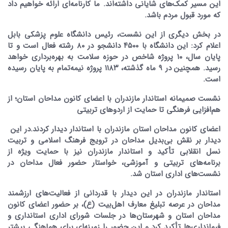
این مسیر کمک‌های شایانی داشته‌اند. ما کارنامه‌ای ارائه خواهیم داد
که مورد قبول مردم باشد.
در بخش دیگری از این نشست، رئیس دانشگاه علوم پزشکی بابل
اعلام کرد: این دانشگاه با ۴۵۰۰ دانشجو در ۸۰ رشته فعال است و تا
پایان سال، ۱۰ پروژه شاخص در حوزه سلامت به بهره‌برداری خواهد
رسید. همچنین در ۹ ماه گذشته، ۱۱۸۳ پروژه نیمه‌تمام به پایان رسیده
است.
نشست صمیمانه استاندار مازندران با اعضای کانون مداحان استان؛ از
هم‌افزایی فرهنگی تا حمایت از اردوهای تربیتی
اعضای کانون مداحان استان مازندران با استاندار دیدار کردند.در این
دیدار بر نقش بی‌بدیل مداحان در ترویج فرهنگ اسلامی و تربیت
نسل انقلابی تأکید و استاندار مازندران نیز با حمایت ویژه از
برنامه‌های تربیتی و آموزشی، خواستار حضور فعال مداحان در
نشست‌های اداری استان شد.
استاندار مازندران در این دیدار با قدردانی از فعالیت‌های ارزشمند
مداحان در عرصه تبلیغ معارف اهل‌بیت (ع)، بر حضور اعضای کانون
مداحان استان و شهرستان‌ها در جلسات شورای اداری استانداری و
فرمانداری‌ها تأکید کرد و این حضور را زمینه‌ای برای هماهنگی بیشتر