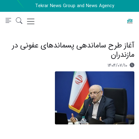
Tekrar News Group and News Agency
آغاز طرح ساماندهی پسماندهای عفونی در
مازندران
1404/07/10