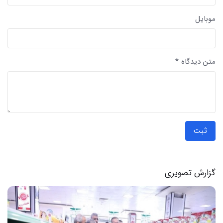
موبایل
متن دیدگاه *
ثبت
گزارش تصویری