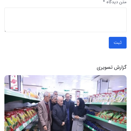
متن دیدگاه *
ثبت
گزارش تصویری