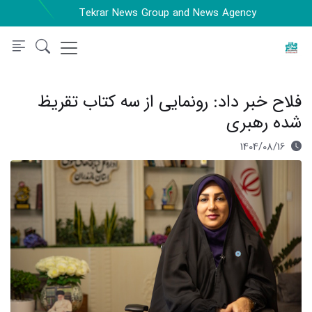
Tekrar News Group and News Agency
فلاح خبر داد: رونمایی از سه کتاب تقریظ
شده رهبری
1404/08/16