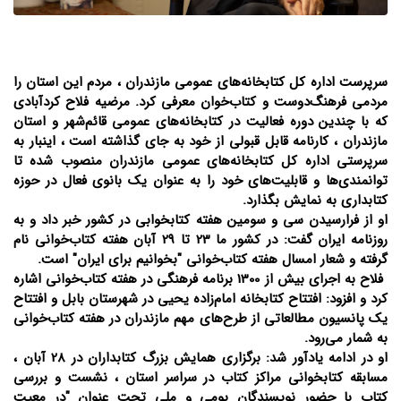
سرپرست اداره کل کتابخانه‌های عمومی مازندران ، مردم این استان را
مردمی فرهنگ‌دوست و کتاب‌خوان معرفی کرد. مرضیه فلاح کردآبادی
که با چندین دوره فعالیت در کتابخانه‌های عمومی قائم‌شهر و استان
مازندران ، کارنامه قابل قبولی از خود به جای گذاشته است ، اینبار به
سرپرستی اداره کل کتابخانه‌های عمومی مازندران منصوب شده تا
توانمندی‌ها و قابلیت‌های خود را به عنوان یک بانوی فعال در حوزه
کتابداری به نمایش بگذارد.
او از فرارسیدن سی و سومین هفته کتابخوابی در کشور خبر داد و به
روزنامه ایران گفت: در کشور ما 23 تا 29 آبان هفته کتاب‌خوانی نام
گرفته و شعار امسال هفته کتاب‌خوانی "بخوانیم برای ایران" است.
فلاح به اجرای بیش از 1300 برنامه فرهنگی در هفته کتاب‌خوانی اشاره
کرد و افزود: افتتاح کتابخانه امام‌زاده یحیی در شهرستان بابل و افتتاح
یک پانسیون مطالعاتی از طرح‌های مهم مازندران در هفته کتاب‌خوانی
به شمار می‌رود.
او در ادامه یادآور شد: برگزاری همایش بزرگ کتابداران در 28 آبان ،
مسابقه کتابخوانی مراکز کتاب در سراسر استان ، نشست و بررسی
کتاب با حضور نویسندگان بومی و ملی تحت عنوان "در معیت