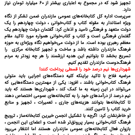
تجهیز شود که در مجموع به اعتباری بیشتر از 60 میلیارد تومان نیاز
دارد.
سرپرست اداره کل کتابخانه‌های عمومی مازندران ضمن تشکر از نگاه
ویژه استاندار به مقوله کتاب و کتاب‌خوانی ، دولت چهاردهم را یک
دولت متعهد و فرهنگی نامید و اذعان کرد: گفتمان دولت چهاردهم یک
گفتمان فرهنگی است و کتاب و کتاب‌خوانی همواره مورد تاکید مقام
معظم رهبری بوده است. ما از دولت می‌خواهیم نگاه ویژه‌ای به حوزه
فرهنگ مازندران داشته باشد و ساخت و تجهیز کتابخانه مرکزی را
تسریع بخشد تا بتوانیم این هدیه ارزشمند را هر چه زودتر به مردم
فرهنگ‌دوست مازندران تقدیم کنیم.
شهرداری‌ها نیم درصد خود را قسطی پرداخت کنند!
مرضیه فلاح با تاکید براینکه کلیه دستگاه‌های اجرایی باید متولی
فرهنگ کتاب‌خوانی باشند ، افزود: یکی از مهمترین دستگاه‌هایی که
می‌تواند در این زمینه به ما کمک کند ، شهرداری‌ها هستند که باید
نیم درصد از درآمدهای خود را به کتابخانه‌های عمومی اختصاص دهند
تا کتابخانه‌ها بتوانند هزینه‌های جاری ، تعمیرات ، تجهیز و منابع
خرید کتاب را تامین کنند.
او خاطرنشان کرد: اگرچه با تشکیل انجمن خیرین کتابخانه‌ساز ، ترویج
فرهنگ کتاب‌خوانی بسیار پررونق‌تر شده است و اعضای این انجمن ،
بازوان فعال کتابخانه‌های عمومی مازندران هستند اما انتظار می‌رود