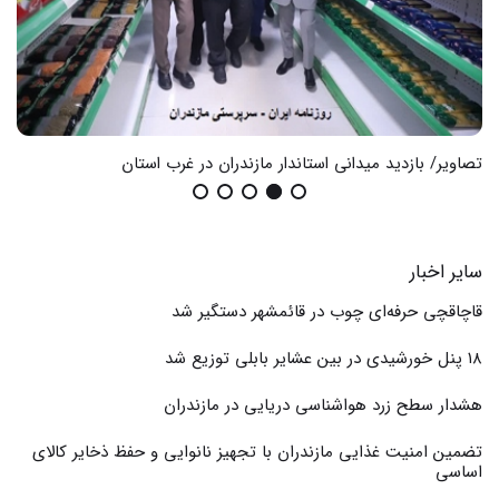
تصاویر/ بازدید میدانی استاندار مازندران در غرب استان
گزا
سایر اخبار
قاچاقچی حرفه‌ای چوب در قائمشهر دستگیر شد
۱۸ پنل خورشیدی در بین عشایر بابلی توزیع شد
هشدار سطح زرد هواشناسی دریایی در مازندران
تضمین امنیت غذایی مازندران با تجهیز نانوایی و حفظ ذخایر کالای
اساسی