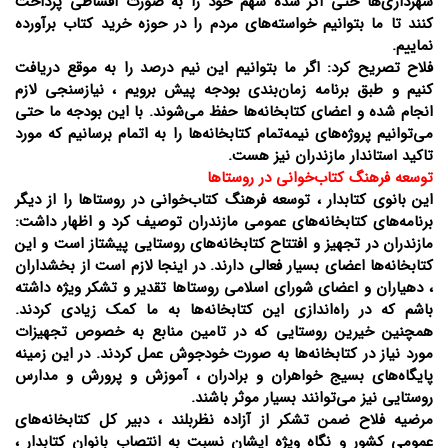
شهرداری‌ها حتی اگر شده سهم خود را به صورت اقساطی پرداخت
کنند تا ما بتوانیم خواسته‌های مردم را در حوزه خرید کتاب برآورده
نماییم.
فلاح تصریح کرد: اگر ما بتوانیم این نیم درصد را به موقع دریافت
کنیم و طبق برنامه زمان‌بندی بودجه پیش برویم ، نیازسنجی لازم
انجام شده و اعضای کتابخانه‌ها حفظ می‌شوند. با این بودجه ما حتی
می‌توانیم پروژه‌های نیمه‌تمام کتابخانه‌ها را به اتمام برسانیم که مورد
تاکید استاندار مازندران نیز هست.
توسعه فرهنگ کتاب‌خوانی در روستاها
این بانوی کتابدار ، توسعه فرهنگ کتاب‌خوانی در روستاها را از دیگر
برنامه‌های کتابخانه‌های عمومی مازندران توصیف کرد و اظهار داشت:
مازندران در تجهیز و افتتاح کتابخانه‌های روستایی پیشتاز است و این
کتابخانه‌ها اعضای بسیار فعالی دارند. در اینجا لازم است از بخشداران
، دهیاران و اعضای شورای اسلامی روستاها تقدیر و تشکر ویژه داشته
باشم که در راه‌اندازی این کتابخانه‌ها به ما کمک زیادی کردند.
همچنین خیرین روستایی که در تامین منابع به خصوص تجهیزات
مورد نیاز در کتابخانه‌ها به صورت خودجوش عمل کردند. در این زمینه
پایگاه‌های بسیج خواهران و برادران ، آموزش و پرورش و مدارس
روستایی نیز می‌توانند بسیار موثر باشند.
مرضیه فلاح ضمن تشکر از آزاده نظربلند ، دبیر کل کتابخانه‌های
عمومی کشور و نگاه ویژه‌ ایشان نسبت به انتصاب بانوان کتابدار ،