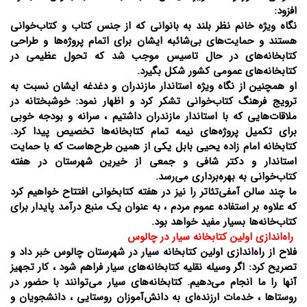
افزود:
نگاه ویژه خانم نظر بلند به بانوانی که از جنس کتاب و کتاب‌خوانی
هستند و حمایت‌های بی‌شائبه ایشان برای اتمام پروژه‌ها و طراحی
کتابخانه‌های در حال تاسیس موجب شد که تحول عظیمی در
کتابخانه‌های عمومی کشور شکل بگیرد.
او همچنین از نگاه ویژه استاندار مازندران و دغدغه ایشان نسبت به
ترویج فرهنگ کتاب‌خوانی تشکر کرد و اظهار نمود: خوشبختانه در
ملاقات‌هایی که با استاندار مازندران داشتیم ، سرانه و بودجه خوبی
برای تکمیل پروژه‌های نیمه تمام کتابخانه‌ها تخصیص پیدا کرد.
کتابخانه امام زاده یحیی بابل یکی از همین طرح‌هاست که با حمایت
استاندار و دکتر شافی و جمعی از خیرین شهرستان در هفته
کتاب‌‌خوانی به بهره‌برداری می‌رسد.
ما چند سالن آمفی‌تئاتر را نیز در هفته کتابخوانی افتتاح خواهیم کرد
که علاوه بر استفاده‌ عموم مردم ، به عنوان یک منبع درآمد پایدار برای
کتاب‌خانه‌ها بسیار مفید خواهد بود.
راه‌اندازی اولین کتابخانه سیار در چالوس
فلاح از راه‌اندازی اولین کتابخانه سیار در شهرستان چالوس خبر داد و
تصریح کرد: اگر وسیله نقلیه کتابخانه‌های سیار فراهم شود ، کار تجهیز
آنها را ما انجام می‌دهیم. کتابخانه‌های سیار می‌توانند با حضور در
روستاها ، خدمات ارزنده‌ای به دانش‌آموزان روستایی ، دانشجویان و