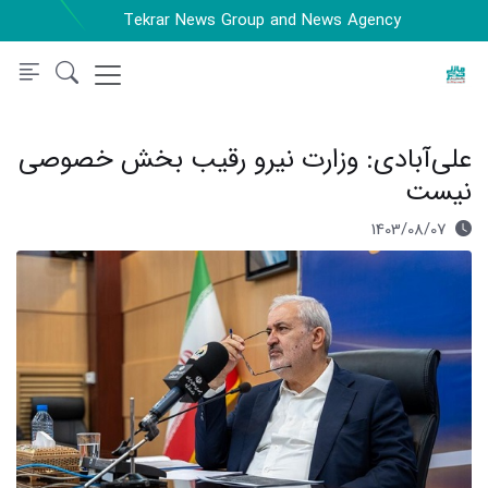
Tekrar News Group and News Agency
علی‌آبادی: وزارت نیرو رقیب بخش خصوصی
نیست
1403/08/07