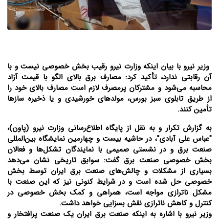
وزیر نیرو با بیان اینکه وزارت نیرو رقیب بخش خصوصی نیست و با
آن رقابتی ندارد، تأکید کرد: مصارف برق بالای الگو با قیمت آزاد
محاسبه می‌شود و مشترکان پرمصرف لازم است مصارف بالای خود را
از طریق تابلوی سبز بورس، مولد‌های خورشیدی و یا ذخیره ساز‌ها
تأمین کنند.
به گزارش تکرار و به نقل از پایگاه اطلاع‌رسانی وزارت نیرو (پاون)،
"عباس علی آبادی"، در حاشیه بیست و چهارمین نمایشگاه بین‌المللی
صنعت برق و در نشستی صمیمی با نمایندگان تشکل‌ها و فعالان
بخش خصوصی صنعت برق گفت: سوابق تاریخی نشان می‌دهد
بسیاری از مشکلات و چالش‌های صنعت برق ایران توسط بخش
خصوصی حل شده است و در شرایط کنونی نیز که این صنعت با
مشکل ناترازی مواجه است، همراهی و کمک بخش خصوصی در
کنترل و کاهش ناترازی نقش بسزایی خواهد داشت.
وزیر نیرو با اشاره به اینکه صنعت برق ایران یک صنعت پرافتخار و