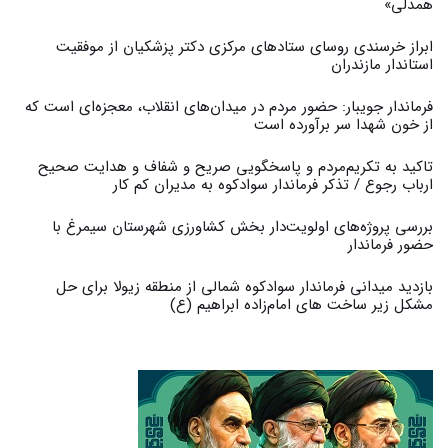
همدلی»
ابراز خرسندی روسای ستادهای مرکزی دکتر پزشکیان از موفقیت
استاندار مازندران
فرماندار جویبار: حضور مردم در میدان‌های انقلاب، معجزه‌ای است که
از خون شهدا سر برآورده است
تاکید به تکریم‌مردم و پاسخگویی صریح و شفاف و هدایت صحیح
ارباب رجوع / تذکر فرماندار سوادکوه به مدیران کم کار ‎
بررسی پروژه‌های اولویت‌دار بخش کشاورزی شهرستان سیمرغ با
حضور فرماندار
بازدید میدانی فرماندار سوادکوه شمالی از منطقه زیولا برای حل
مشکل زیر ساخت های امام‌زاده ابراهیم (ع)