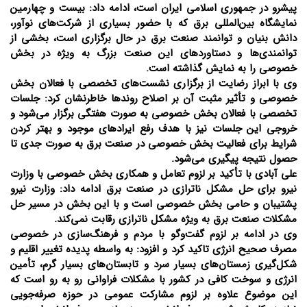
پیشرو در جمهوری اسلامی ایران است، ادامه داد: بیست و چهارمین
نمایشگاه بین‌المللی برق که با حضور بسیاری از شرکت‌های نوآور،
دانش بنیان و توانمند صنعت برق در حال برگزاری است، بخشی از
توانمندی‌ها و دستاورد‌های این صنعت بزرگ به ویژه در بخش
خصوصی را به نمایش گذاشته است.
وی با ابراز رضایت از برگزاری نشست‌های تخصصی با فعالان بخش
خصوصی و تأثیر مثبت آن بر اصلاح روند‌ها خاطرنشان کرد: جلسات
تخصصی با فعالان بخش خصوصی به صورت هفتگی برگزار می‌شود و
خروجی این جلسات نیز با هدف رفع ایراد‌های موجود و بهتر کردن
شرایط برای فعالیت بخش خصوصی در صنعت برق به صورت جدی تا
حصول نتیجه پیگیری می‌شود.
علی آبادی با تأکید بر لزوم تعامل و همکاری بخش خصوصی با وزارت
نیرو برای حل مشکل ناترازی در صنعت برق ادامه داد: وزارت نیرو
پشتیبان و حامی بخش خصوصی است و با این بخش در مسیر حل
مشکلات صنعت برق به ویژه مشکل ناترازی رقابت نمی‌کند.
وی در ادامه بر لزوم گفت‌و‌گو با مردم و فرهنگ‌سازی در خصوصی
مصرف صحیح انرژی تاکید کرد و افزود: به واسطه پدیده تغییر اقلیم و
شکل‌گیری زمستان‌های بسیار سرد و تابستان‌های بسیار گرم، تأمین
انرژی و سوخت کافی در کشور با مشکلات فراوانی رو به رو است که
این موضوع علاوه بر لزوم مشارکت عمومی در حوزه صرفه‌جویی