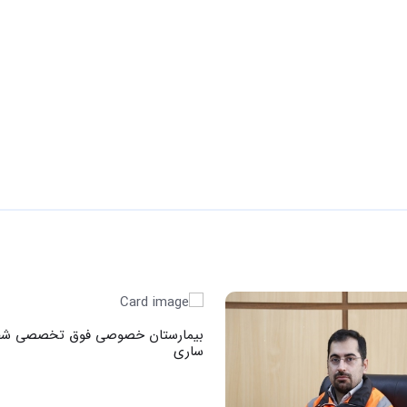
بیمارستان خصوصی فوق تخصصی شف
ساری