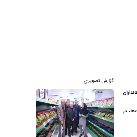
گزارش تصویری
انداران
ها، در