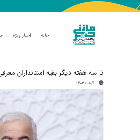
خانه
اخبار ویژه
مص
تا سه هفته دیگر بقیه استانداران معرف
1403/08/10