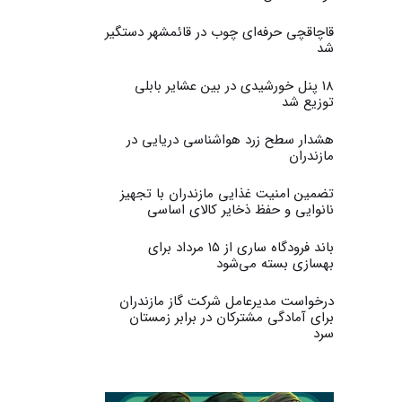
قاچاقچی حرفه‌ای چوب در قائمشهر دستگیر
شد
۱۸ پنل خورشیدی در بین عشایر بابلی
توزیع شد
هشدار سطح زرد هواشناسی دریایی در
مازندران
تضمین امنیت غذایی مازندران با تجهیز
نانوایی و حفظ ذخایر کالای اساسی
باند فرودگاه ساری از ۱۵ مرداد برای
بهسازی بسته می‌شود
درخواست مدیرعامل شرکت گاز مازندران
برای آمادگی مشترکان در برابر زمستان
سرد