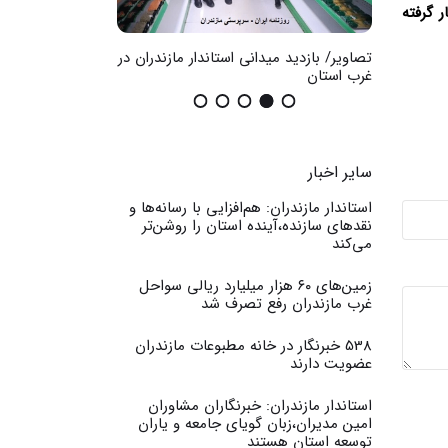
 گرفته
ضان در
تصاویر/ بازدید میدانی استاندار مازندران در
گزارش تصویری / اث
غرب استان
عمومی
سایر اخبار
استاندار مازندران: هم‌افزایی با رسانه‌ها و
نقدهای سازنده،آینده استان را روشن‌تر
می‌کند
زمین‌های ۶۰ هزار میلیارد ریالی سواحل
غرب مازندران رفع تصرف شد
538 خبرنگار در خانه مطبوعات مازندران
عضویت دارند
استاندار مازندران: خبرنگاران مشاوران
امین مدیران،زبان گویای جامعه و یاران
توسعه استان هستند