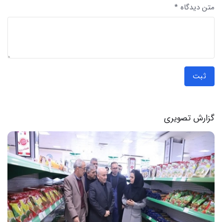
متن دیدگاه *
ثبت
گزارش تصویری