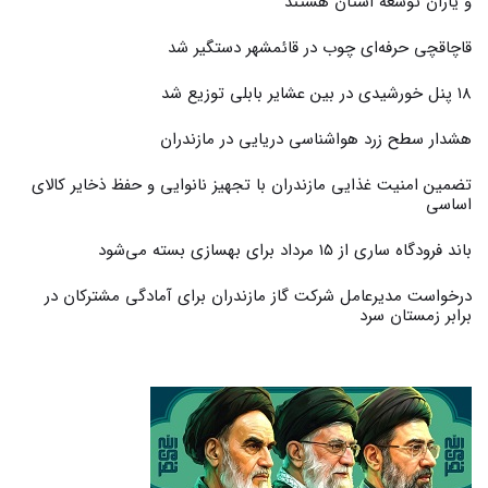
و یاران توسعه استان هستند
قاچاقچی حرفه‌ای چوب در قائمشهر دستگیر شد
۱۸ پنل خورشیدی در بین عشایر بابلی توزیع شد
هشدار سطح زرد هواشناسی دریایی در مازندران
تضمین امنیت غذایی مازندران با تجهیز نانوایی و حفظ ذخایر کالای
اساسی
باند فرودگاه ساری از ۱۵ مرداد برای بهسازی بسته می‌شود
درخواست مدیرعامل شرکت گاز مازندران برای آمادگی مشترکان در
برابر زمستان سرد