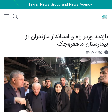
Tekrar News Group and News Agency
بازدید وزیر راه و استاندار مازندران از
بیمارستان ماهفروجک
1403/09/15